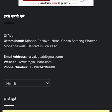
हमसे सम्पर्क करें
Office:
Uttarakhand:
Krishna Enclave, Near- Geeta Satsang Bhawan,
Mohabbewala, Dehradun, 248002
Email Address:
rajyakibaat@gmail.com
Website:
www.rajyakibaat.com
Phone Number:
+919634286608
हमसे जुड़े