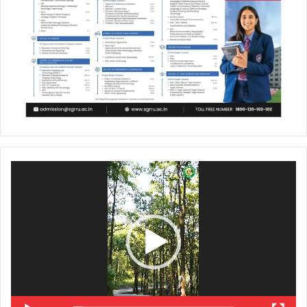
Video
Player