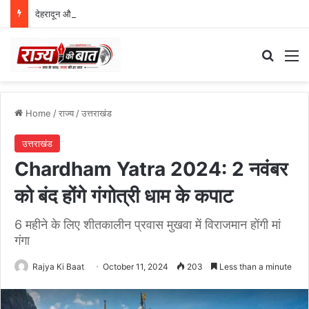
देहरादून और मसूरी के विकास को मिलेगी नई रफ्तार, एमडीडीए बोर्ड ने 25 प्रस्तावों को दी मंजूरी
Search
M
Home
/
राज्य
/
उत्तराखंड
उत्तराखंड
Chardham Yatra 2024: 2 नवंबर
को बंद होंगे गंगोत्री धाम के कपाट
6 महीने के लिए शीतकालीन प्रवास मुखवा में विराजमान होंगी मां
गंगा
Rajya Ki Baat
October 11, 2024
203
Less than a minute