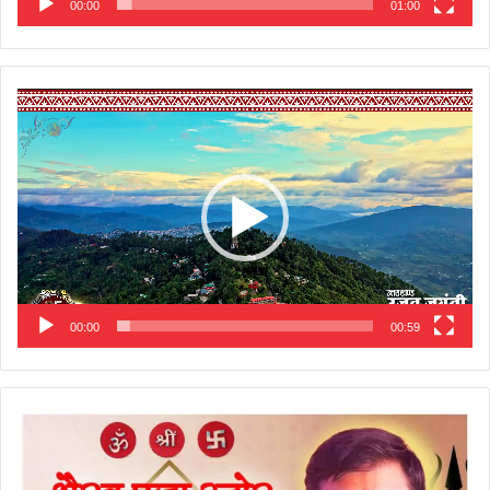
00:00
01:00
Video
Player
00:00
00:59