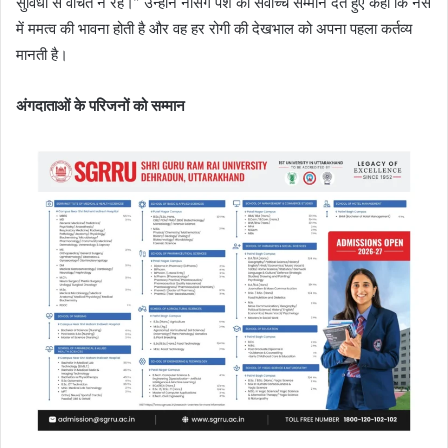
सुविधा से वंचित न रहे।” उन्होंने नर्सिंग पेशे को सर्वोच्च सम्मान देते हुए कहा कि नर्स
में ममत्व की भावना होती है और वह हर रोगी की देखभाल को अपना पहला कर्तव्य
मानती है।
अंगदाताओं के परिजनों को सम्मान