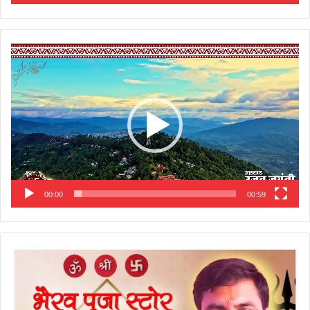
Video
Player
00:00
00:59