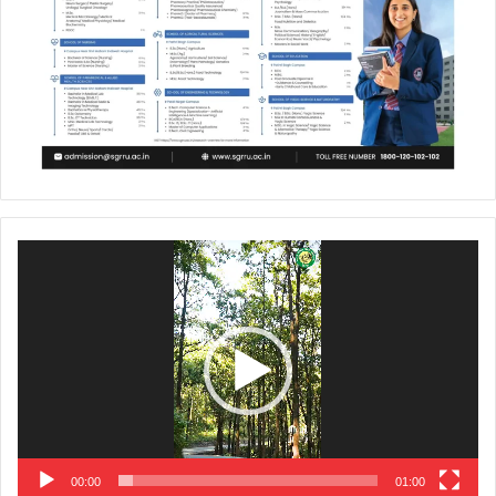
Video
Player
00:00
01:00