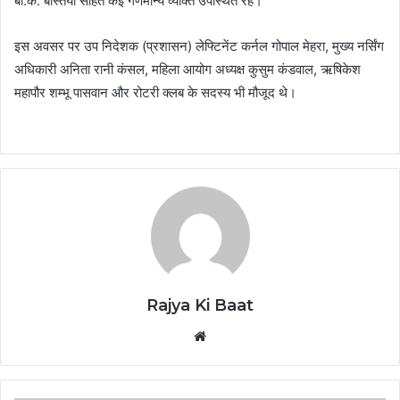
बी.के. बस्तिया सहित कई गणमान्य व्यक्ति उपस्थित रहे।
इस अवसर पर उप निदेशक (प्रशासन) लेफ्टिनेंट कर्नल गोपाल मेहरा, मुख्य नर्सिंग
अधिकारी अनिता रानी कंसल, महिला आयोग अध्यक्ष कुसुम कंडवाल, ऋषिकेश
महापौर शम्भू पासवान और रोटरी क्लब के सदस्य भी मौजूद थे।
Rajya Ki Baat
Website