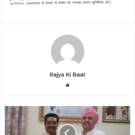
Rajya Ki Baat
Website