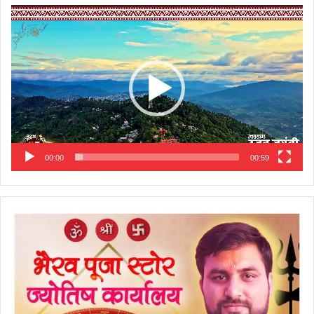
Video
Player
00:00
00:59