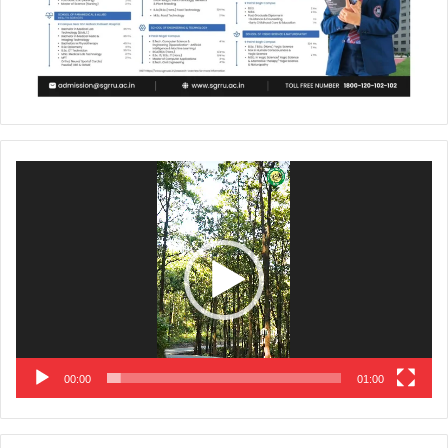
Video
Player
00:00
01:00