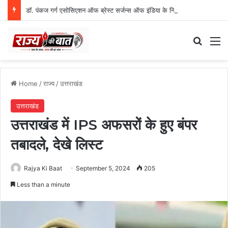
डॉ. पंकज गर्ग एसोसिएशन ऑफ ब्रेस्ट सर्जन्स ऑफ इंडिया के निदेशक (शिक्षा), उत्तर क्षेत्र निर्वाचित
Search
M
Home
/
राज्य
/
उत्तराखंड
उत्तराखंड
उत्तराखंड में IPS अफसरों के हुए बंपर
तबादले, देखे लिस्ट
Rajya Ki Baat
September 5, 2024
205
Less than a minute