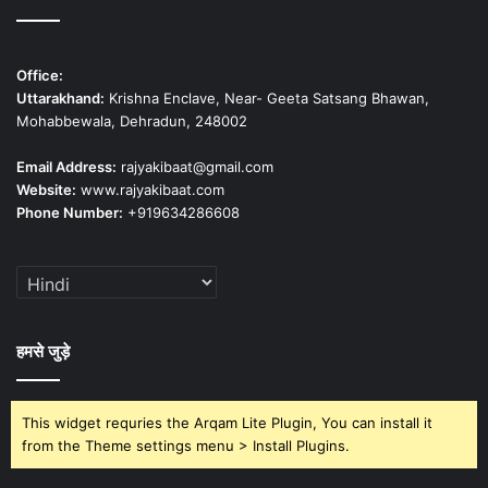
Office:
Uttarakhand:
Krishna Enclave, Near- Geeta Satsang Bhawan,
Mohabbewala, Dehradun, 248002
Email Address:
rajyakibaat@gmail.com
Website:
www.rajyakibaat.com
Phone Number:
+919634286608
हमसे जुड़े
This widget requries the Arqam Lite Plugin, You can install it
from the Theme settings menu > Install Plugins.