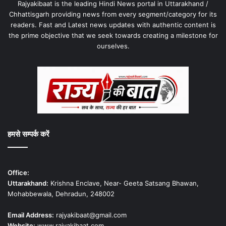
Rajyakibaat is the leading Hindi News portal in Uttarakhand /
Chhattisgarh providing news from every segment/category for its
readers. Fast and Latest news updates with authentic content is
the prime objective that we seek towards creating a milestone for
ourselves.
हमसे सम्पर्क करें
Office:
Uttarakhand:
Krishna Enclave, Near- Geeta Satsang Bhawan,
Mohabbewala, Dehradun, 248002
Email Address:
rajyakibaat@gmail.com
Website:
www.rajyakibaat.com