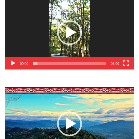
Player
00:00
01:00
Video
Player