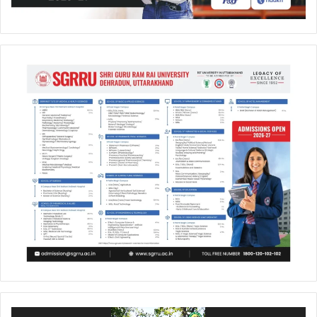
Video