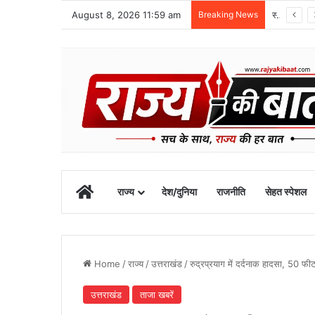
August 8, 2026 11:59 am
Breaking News
1 सितंबर से शुरू होगा खेल महाकुंभ-2026, चार चरणों में होंगी प्रतियोगिताएं
Home
राज्य
देश/दुनिया
राजनीति
सेहत स्पेशल
Home
/
राज्य
/
उत्तराखंड
/
रुद्रप्रयाग में दर्दनाक हादसा, 50 फ
उत्तराखंड
ताजा खबरें