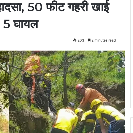
ाक हादसा, 50 फीट गहरी खाई
त, 5 घायल
203
2 minutes read