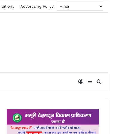
nditions
Advertising Policy
Log In
Sidebar
Search for