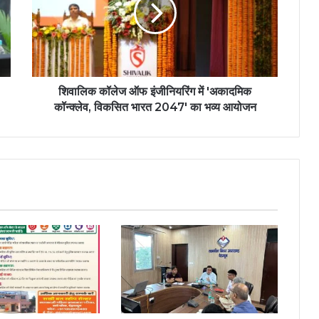
शिवालिक कॉलेज ऑफ इंजीनियरिंग में 'अकादमिक
कॉन्क्लेव, विकसित भारत 2047' का भव्य आयोजन