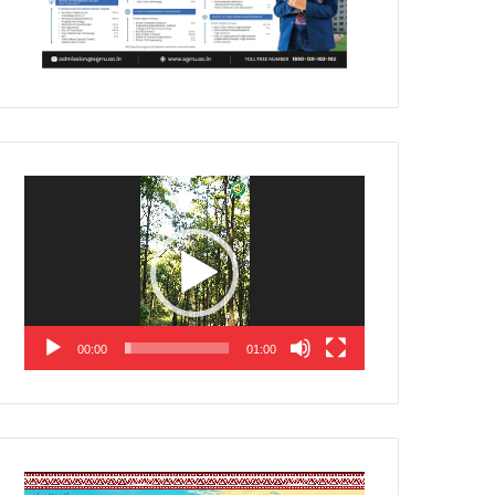
Video
Player
00:00
01:00
Video