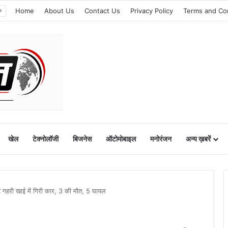
Home
About Us
Contact Us
Privacy Policy
Terms and Co
खेल
टेक्नोलॉजी
बिजनेस
ऑटोमोबाइल
मनोरंजन
अन्य ख़बरें
ीट गहरी खाई में गिरी कार, 3 की मौत, 5 घायल