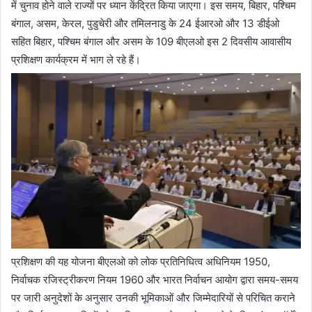
में चुनाव होने वाले राज्यों पर ध्यान केंद्रित किया जाएगा। इस समय, बिहार, पश्चिम
बंगाल, असम, केरल, पुडुचेरी और तमिलनाडु के 24 ईआरओ और 13 डीईओ
सहित बिहार, पश्चिम बंगाल और असम के 109 बीएलओ इस 2 दिवसीय आवासीय
प्रशिक्षण कार्यक्रम में भाग ले रहे हैं।
प्रशिक्षण की यह योजना बीएलओ को लोक प्रतिनिधित्व अधिनियम 1950,
निर्वाचक रजिस्ट्रीकरण नियम 1960 और भारत निर्वाचन आयोग द्वारा समय-समय
पर जारी अनुदेशों के अनुसार उनकी भूमिकाओं और जिम्मेदारियों से परिचित कराने