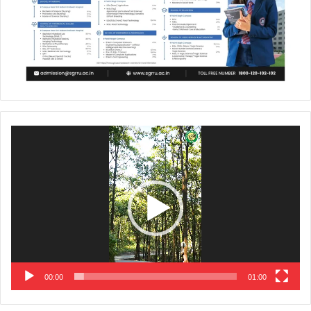
Video
Player
00:00
01:00