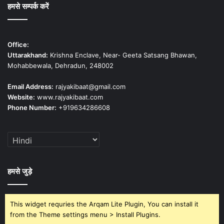
हमसे सम्पर्क करें
Office:
Uttarakhand:
Krishna Enclave, Near- Geeta Satsang Bhawan,
Mohabbewala, Dehradun, 248002
Email Address:
rajyakibaat@gmail.com
Website:
www.rajyakibaat.com
Phone Number:
+919634286608
हमसे जुड़े
This widget requries the Arqam Lite Plugin, You can install it
from the Theme settings menu > Install Plugins.