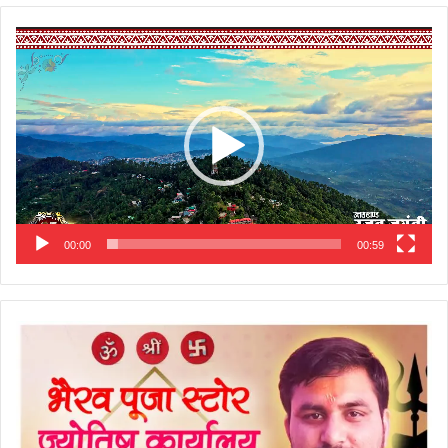
Video
Player
00:00
00:59