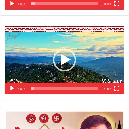
00:00
01:00
Video
Player
00:00
00:59