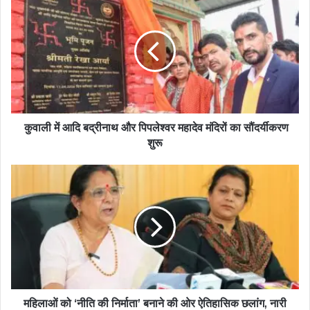
कुवाली में आदि बद्रीनाथ और पिपलेश्वर महादेव मंदिरों का सौंदर्यीकरण
शुरू
महिलाओं को ‘नीति की निर्माता’ बनाने की ओर ऐतिहासिक छलांग, नारी