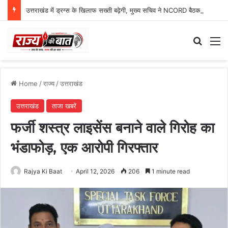
उत्तराखंड में ड्रग्स के खिलाफ सख्ती बढ़ेगी, मुख्य सचिव ने NCORD बैठक में दिए कड़े निर्देश
Search
M
Home
/
राज्य
/
उत्तराखंड
उत्तराखंड
ताजा खबरें
फर्जी शस्त्र लाइसेंस बनाने वाले गिरोह का
भंडाफोड़, एक आरोपी गिरफ्तार
Rajya Ki Baat
April 12, 2026
206
1 minute read