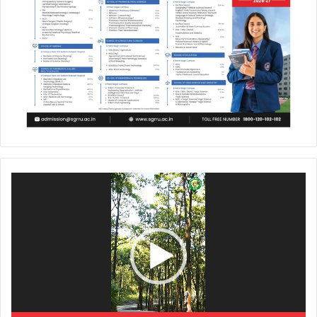
Video
Player