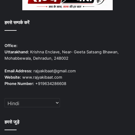
हमसे सम्पर्क करें
Office:
Uttarakhand:
Krishna Enclave, Near- Geeta Satsang Bhawan,
Mohabbewala, Dehradun, 248002
Email Address:
rajyakibaat@gmail.com
Website:
www.rajyakibaat.com
Phone Number:
+919634286608
हमसे जुड़े