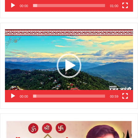
00:00
01:00
Video
Player
00:00
00:59