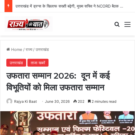
उत्तराखंड में ड्रग्स के खिलाफ सख्ती बढ़ेगी, मुख्य सचिव ने NCORD बैठक में दिए कड़े निर्देश
Search
M
Home
/
राज्य
/
उत्तराखंड
उत्तराखंड
ताजा खबरें
उफतारा सम्मान 2026: दून में कई
विभूतियों को मिला उफतारा सम्मान
Rajya Ki Baat
June 30, 2026
202
2 minutes read