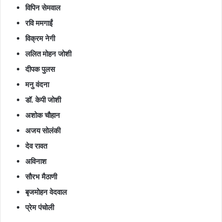
विपिन सेमवाल
रवि ममगाईं
विक्रम नेगी
ललित मोहन जोशी
दीपक पुलस
मनु वंदना
डॉ. केपी जोशी
अशोक चौहान
अजय सोलंकी
देव रावत
अविनाश
सौरभ मैठाणी
बृजमोहन वेदवाल
प्रेम पंचोली