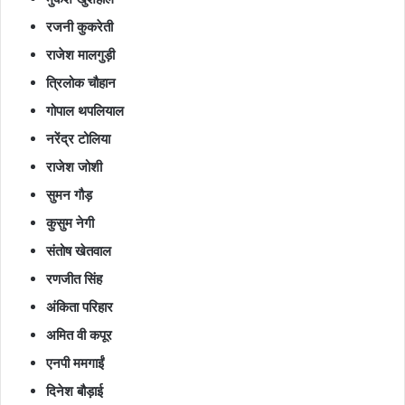
रजनी कुकरेती
राजेश मालगुड़ी
त्रिलोक चौहान
गोपाल थपलियाल
नरेंद्र टोलिया
राजेश जोशी
सुमन गौड़
कुसुम नेगी
संतोष खेतवाल
रणजीत सिंह
अंकिता परिहार
अमित वी कपूर
एनपी ममगाईं
दिनेश बौड़ाई