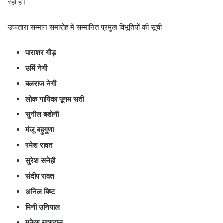
रहा है।
उफतारा सम्मान समारोह में सम्मानित प्रमुख विभूतियों की सूची
पाराशर गौड़
उर्मि नेगी
बलराज नेगी
लोक गायिका पूनम सती
सुनील बडोनी
मंजू बहुगुणा
रमेश रावत
सुरेश सनेही
संदीप रावत
अनिल बिष्ट
मिनी उनियाल
मुकेश खुशहाल