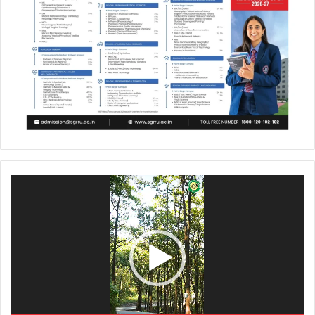
Video
Player