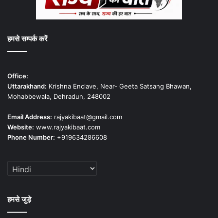
हमसे सम्पर्क करें
Office:
Uttarakhand:
Krishna Enclave, Near- Geeta Satsang Bhawan,
Mohabbewala, Dehradun, 248002
Email Address:
rajyakibaat@gmail.com
Website:
www.rajyakibaat.com
Phone Number:
+919634286608
हमसे जुड़े