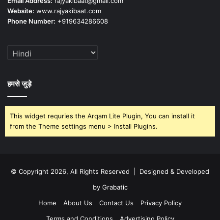
Email Address:
rajyakibaat@gmail.com
Website:
www.rajyakibaat.com
Phone Number:
+919634286608
हमसे जुड़े
This widget requries the Arqam Lite Plugin, You can install it
from the Theme settings menu > Install Plugins.
© Copyright 2026, All Rights Reserved | Designed & Developed
by Grabatic
Home
About Us
Contact Us
Privacy Policy
Terms and Conditions
Advertising Policy