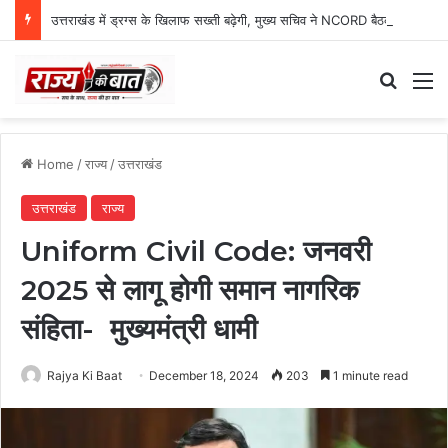
उत्तराखंड में ड्रग्स के खिलाफ सख्ती बढ़ेगी, मुख्य सचिव ने NCORD बैठक में दिए कड़े निर्देश
Search
M
Home
/
राज्य
/
उत्तराखंड
उत्तराखंड
राज्य
Uniform Civil Code: जनवरी
2025 से लागू होगी समान नागरिक
संहिता- मुख्यमंत्री धामी
Rajya Ki Baat
December 18, 2024
203
1 minute read