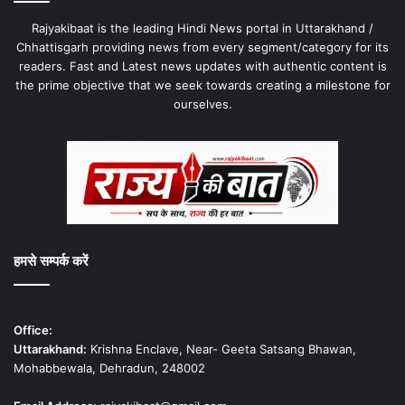
Rajyakibaat is the leading Hindi News portal in Uttarakhand /
Chhattisgarh providing news from every segment/category for its
readers. Fast and Latest news updates with authentic content is
the prime objective that we seek towards creating a milestone for
ourselves.
हमसे सम्पर्क करें
Office:
Uttarakhand:
Krishna Enclave, Near- Geeta Satsang Bhawan,
Mohabbewala, Dehradun, 248002