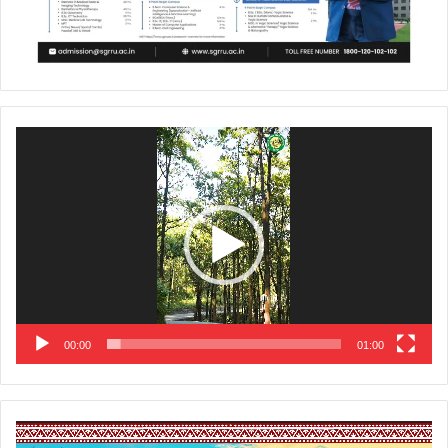
Video
Player
00:00
01:00
Video