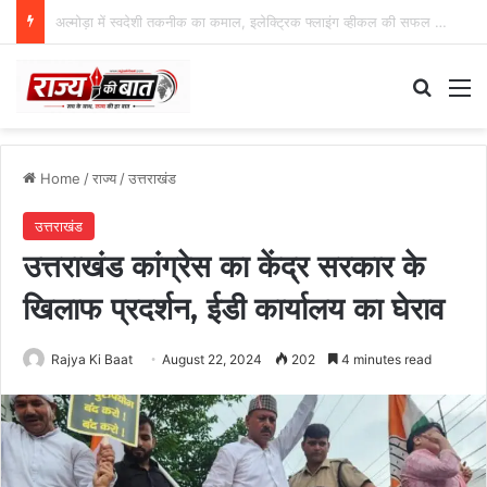
48 वर्षीय क्षेत्र पंचायत सदस्य का खीरगंगा किनारे शव मिला
Search
M
Home
/
राज्य
/
उत्तराखंड
उत्तराखंड
उत्तराखंड कांग्रेस का केंद्र सरकार के
खिलाफ प्रदर्शन, ईडी कार्यालय का घेराव
Rajya Ki Baat
August 22, 2024
202
4 minutes read