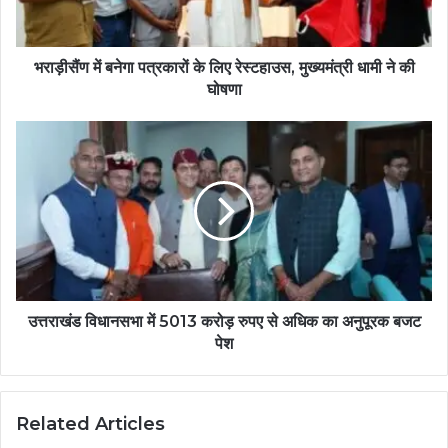
भराड़ीसैंण में बनेगा पत्रकारों के लिए रेस्टहाउस, मुख्यमंत्री धामी ने की
घोषणा
उत्तराखंड विधानसभा में 5013 करोड़ रुपए से अधिक का अनुपूरक बजट
पेश
Related Articles