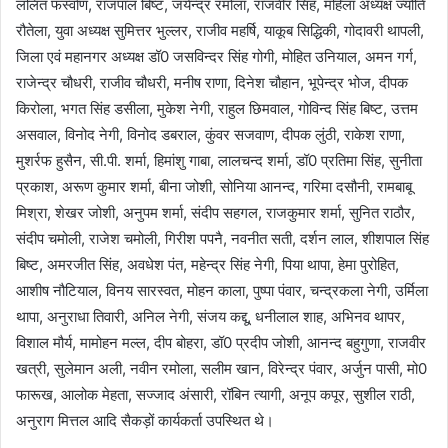
ललित फर्स्वाण, राजपाल बिष्ट, जयेन्द्र रमोला, राजवीर सिंह, महिला अध्यक्ष ज्योति
रौतेला, युवा अध्यक्ष सुमित्तर भुल्लर, राजीव महर्षि, याकूब सिद्धिकी, गोदावरी थापली,
जिला एवं महानगर अध्यक्ष डॉ0 जसविन्दर सिंह गोगी, मोहित उनियाल, अमन गर्ग,
राजेन्द्र चौधरी, राजीव चौधरी, मनीष राणा, दिनेश चौहान, भूपेन्द्र भोज, दीपक
किरोला, भगत सिंह डसीला, मुकेश नेगी, राहुल छिमवाल, गोविन्द सिंह बिष्ट, उत्तम
असवाल, विनोद नेगी, विनोद डबराल, कुंवर सजवाण, दीपक लुंठी, राकेश राणा,
मुशर्रफ हुसैन, सी.पी. शर्मा, हिमांशु गाबा, लालचन्द शर्मा, डॉ0 प्रतिमा सिंह, सुनीता
प्रकाश, अरूण कुमार शर्मा, बीना जोशी, सोनिया आनन्द, गरिमा दसौनी, रामबाबू
मिश्रा, शेखर जोशी, अनुपम शर्मा, संदीप सहगल, राजकुमार शर्मा, सुनित राठौर,
संदीप चमोली, राजेश चमोली, गिरीश पपनै, नवनीत सती, दर्शन लाल, शीशपाल सिंह
बिष्ट, अमरजीत सिंह, अवधेश पंत, महेन्द्र सिंह नेगी, पिया थापा, हेमा पुरोहित,
आशीष नौटियाल, विनय सारस्वत, मोहन काला, पुष्पा पंवार, चन्द्रकला नेगी, उर्मिला
थापा, अनुराधा तिवारी, अनिल नेगी, संजय कद्दू, धनीलाल शाह, अभिनव थापर,
विशाल मौर्य, मामोहन मल्ल, दीप बोहरा, डॉ0 प्रदीप जोशी, आनन्द बहुगुणा, राजवीर
खत्री, सुलेमान अली, नवीन रमोला, सलीम खान, विरेन्द्र पंवार, अर्जुन पासी, मो0
फारूख, आलोक मेहता, सज्जाद अंसारी, रॉबिन त्यागी, अनूप कपूर, सुशील राठी,
अनुराग मित्तल आदि सैकड़ों कार्यकर्ता उपस्थित थे।