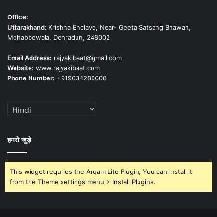
Office:
Uttarakhand:
Krishna Enclave, Near- Geeta Satsang Bhawan,
Mohabbewala, Dehradun, 248002
Email Address:
rajyakibaat@gmail.com
Website:
www.rajyakibaat.com
Phone Number:
+919634286608
हमसे जुड़े
This widget requries the Arqam Lite Plugin, You can install it
from the Theme settings menu > Install Plugins.