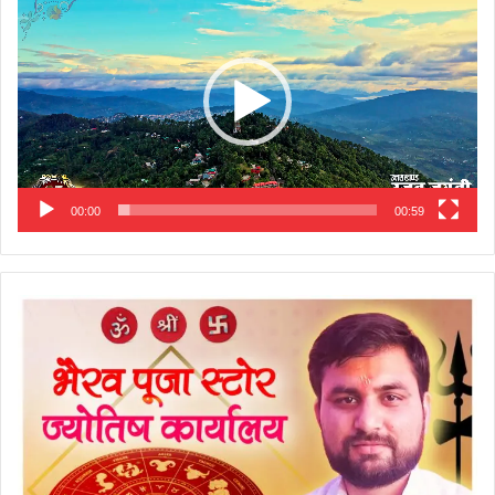
Player
00:00
00:59