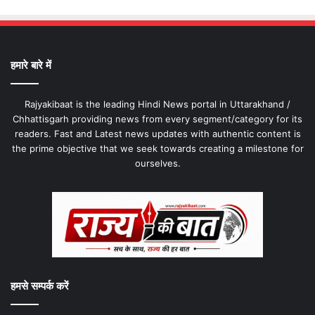
हमारे बारे में
Rajyakibaat is the leading Hindi News portal in Uttarakhand /
Chhattisgarh providing news from every segment/category for its
readers. Fast and Latest news updates with authentic content is
the prime objective that we seek towards creating a milestone for
ourselves.
हमसे सम्पर्क करें