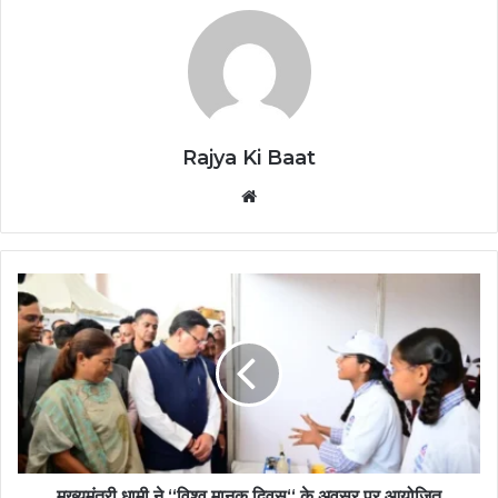
Rajya Ki Baat
Website
मुख्यमंत्री धामी ने “विश्व मानक दिवस“ के अवसर पर आयोजित