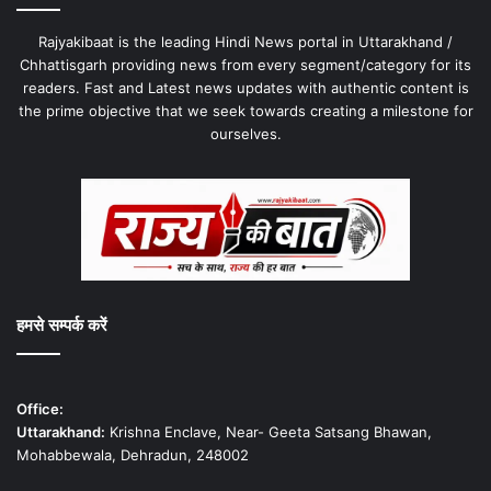
Rajyakibaat is the leading Hindi News portal in Uttarakhand /
Chhattisgarh providing news from every segment/category for its
readers. Fast and Latest news updates with authentic content is
the prime objective that we seek towards creating a milestone for
ourselves.
हमसे सम्पर्क करें
Office:
Uttarakhand:
Krishna Enclave, Near- Geeta Satsang Bhawan,
Mohabbewala, Dehradun, 248002