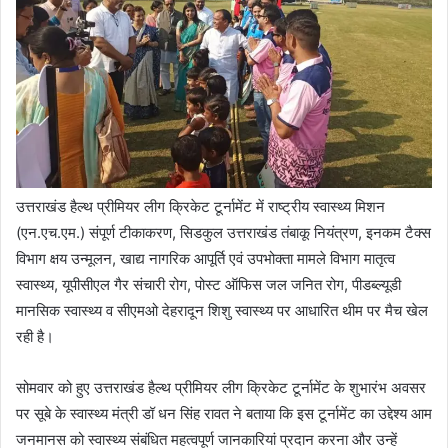
उत्तराखंड हैल्थ प्रीमियर लीग क्रिकेट टूर्नामेंट में राष्ट्रीय स्वास्थ्य मिशन
(एन.एच.एम.) संपूर्ण टीकाकरण, सिडकुल उत्तराखंड तंबाकू नियंत्रण, इनकम टैक्स
विभाग क्षय उन्मूलन, खाद्य नागरिक आपूर्ति एवं उपभोक्ता मामले विभाग मातृत्व
स्वास्थ्य, यूपीसीएल गैर संचारी रोग, पोस्ट ऑफिस जल जनित रोग, पीडब्ल्यूडी
मानसिक स्वास्थ्य व सीएमओ देहरादून शिशु स्वास्थ्य पर आधारित थीम पर मैच खेल
रही है।
सोमवार को हुए उत्तराखंड हैल्थ प्रीमियर लीग क्रिकेट टूर्नामेंट के शुभारंभ अवसर
पर सूबे के स्वास्थ्य मंत्री डॉ धन सिंह रावत ने बताया कि इस टूर्नामेंट का उद्देश्य आम
जनमानस को स्वास्थ्य संबंधित महत्वपूर्ण जानकारियां प्रदान करना और उन्हें