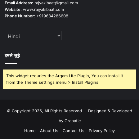
Email Address:
rajyakibaat@gmail.com
Website:
www.rajyakibaat.com
Phone Number:
+919634286608
हमसे जुड़े
This widget requries the Arqam Lite Plugin, You can install it
from the Theme settings menu > Install Plugins.
© Copyright 2026, All Rights Reserved | Designed & Developed
by Grabatic
Home
About Us
Contact Us
Privacy Policy