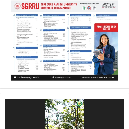
Video
Player