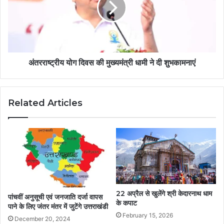
अंतरराष्ट्रीय योग दिवस की मुख्यमंत्री धामी ने दी शुभकामनाएं
Related Articles
22 अप्रैल से खुलेंगे श्री केदारनाथ धाम
पांचवीं अनुसूची एवं जनजाति दर्जा वापस
के कपाट
पाने के लिए जंतर मंतर में जुटेंगे उत्तराखंडी
February 15, 2026
December 20, 2024