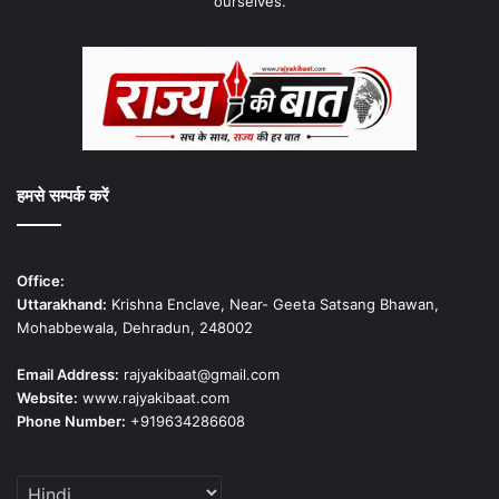
ourselves.
हमसे सम्पर्क करें
Office:
Uttarakhand:
Krishna Enclave, Near- Geeta Satsang Bhawan,
Mohabbewala, Dehradun, 248002
Email Address:
rajyakibaat@gmail.com
Website:
www.rajyakibaat.com
Phone Number:
+919634286608