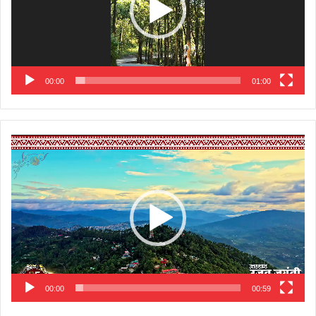
00:00
01:00
Video
Player
00:00
00:59