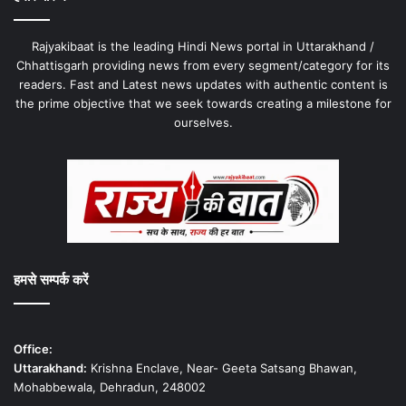
Rajyakibaat is the leading Hindi News portal in Uttarakhand /
Chhattisgarh providing news from every segment/category for its
readers. Fast and Latest news updates with authentic content is
the prime objective that we seek towards creating a milestone for
ourselves.
हमसे सम्पर्क करें
Office:
Uttarakhand:
Krishna Enclave, Near- Geeta Satsang Bhawan,
Mohabbewala, Dehradun, 248002