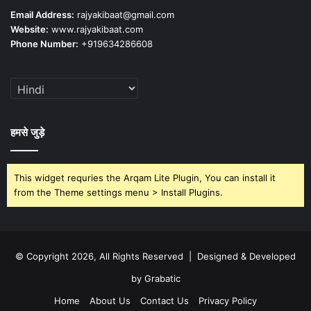
Email Address:
rajyakibaat@gmail.com
Website:
www.rajyakibaat.com
Phone Number:
+919634286608
हमसे जुड़े
This widget requries the Arqam Lite Plugin, You can install it
from the Theme settings menu > Install Plugins.
© Copyright 2026, All Rights Reserved | Designed & Developed
by Grabatic
Home
About Us
Contact Us
Privacy Policy