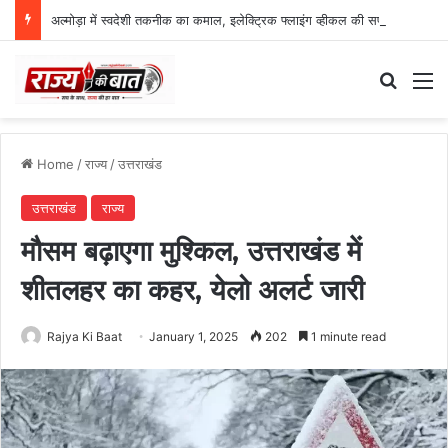
अल्मोड़ा में स्वदेशी तकनीक का कमाल, इलेक्ट्रिक फ्लाइंग व्हीकल की सफल ट्रायल उड़ान
Search
M
Home
/
राज्य
/
उत्तराखंड
उत्तराखंड
राज्य
मौसम बढ़ाएगा मुश्किल, उत्तराखंड में
शीतलहर का कहर, येलो अलर्ट जारी
Rajya Ki Baat
January 1, 2025
202
1 minute read