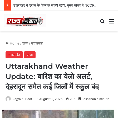
उत्तराखंड में ड्रग्स के खिलाफ सख्ती बढ़ेगी, मुख्य सचिव ने NCORD बैठक में दिए कड़े निर्देश
Search
M
Home
/
राज्य
/
उत्तराखंड
उत्तराखंड
राज्य
Uttarakhand Weather
Update: बारिश का येलो अलर्ट,
देहरादून समेत कई जिलों में स्कूल बंद
Rajya Ki Baat
August 11, 2025
205
Less than a minute