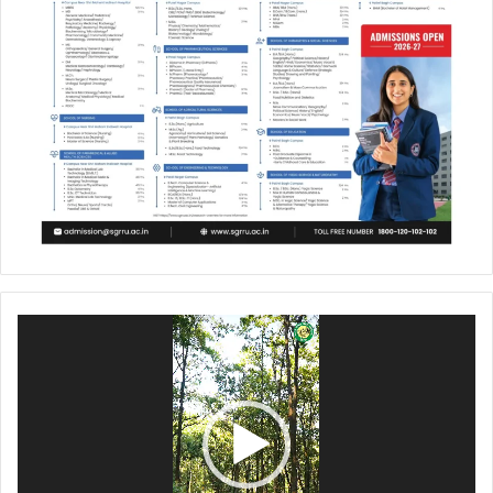
Video
Player