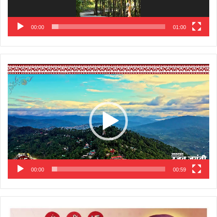
00:00
01:00
Video
Player
00:00
00:59