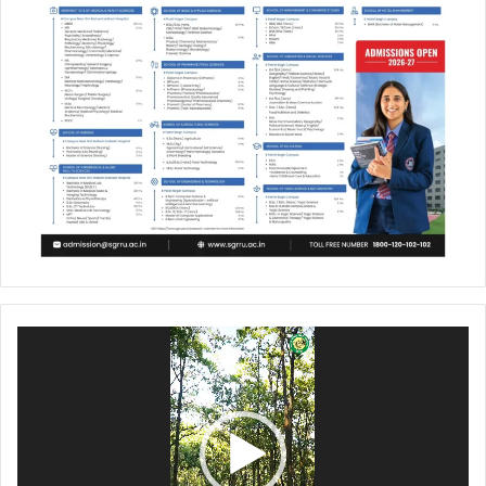
Video
Player