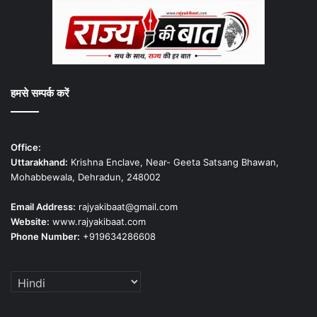
हमसे सम्पर्क करें
Office:
Uttarakhand:
Krishna Enclave, Near- Geeta Satsang Bhawan,
Mohabbewala, Dehradun, 248002
Email Address:
rajyakibaat@gmail.com
Website:
www.rajyakibaat.com
Phone Number:
+919634286608