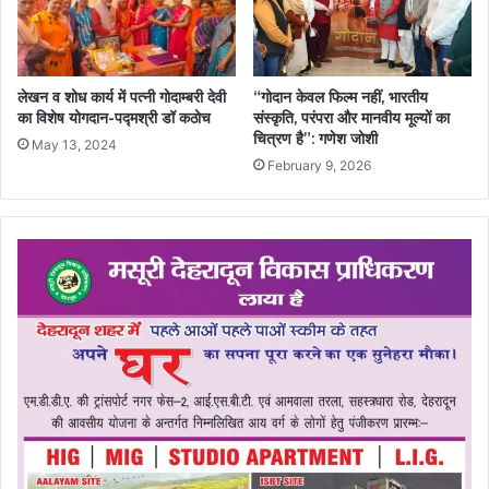
लेखन व शोध कार्य में पत्नी गोदाम्बरी देवी
“गोदान केवल फिल्म नहीं, भारतीय
का विशेष योगदान-पद्मश्री डॉ कठोच
संस्कृति, परंपरा और मानवीय मूल्यों का
चित्रण है”: गणेश जोशी
May 13, 2024
February 9, 2026