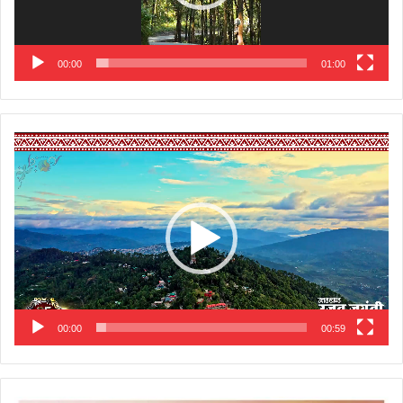
00:00
01:00
Video
Player
00:00
00:59