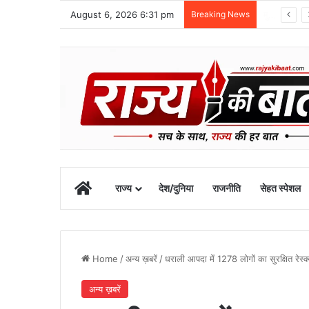
August 6, 2026 6:31 pm
Breaking News
उत्तराखंड में NCC विस्तार और प्रस्तावित अकादमी के विकास पर मुख्यमंत्री धामी से मंथन
Home
राज्य
देश/दुनिया
राजनीति
सेहत स्पेशल
Home
/
अन्य ख़बरें
/
धराली आपदा में 1278 लोगों का सुरक्षित रेस्
अन्य ख़बरें