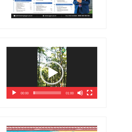
Video
Player
00:00
01:00
Video