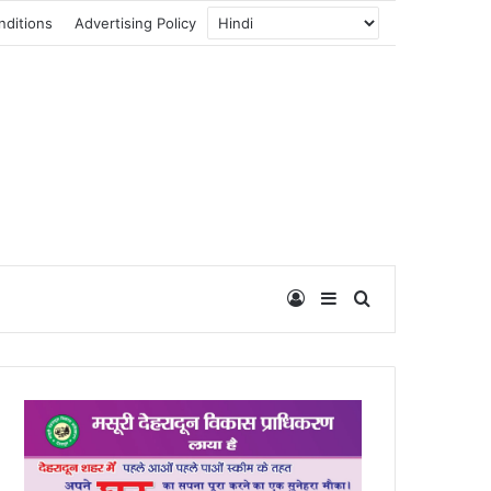
nditions
Advertising Policy
Log In
Sidebar
Search for