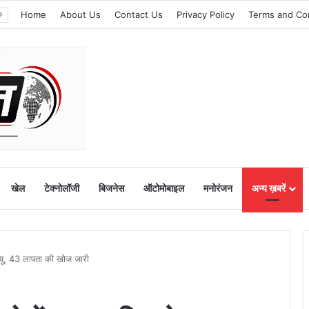
Home
About Us
Contact Us
Privacy Policy
Terms and Co
खेल
टेक्नोलॉजी
बिजनेस
ऑटोमोबाइल
मनोरंजन
अन्य ख़बरें
क्यू, 43 लापता की खोज जारी