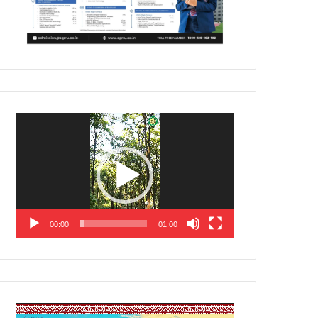
Video
Player
00:00
01:00
Video