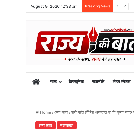
August 9, 2026 12:33 am
Breaking News
48 वर्षीय क्षेत्र पंचायत सदस्य का खीरगंगा किनारे शव मिला
Home
राज्य
देश/दुनिया
राजनीति
सेहत स्पेशल
Home
/
अन्य ख़बरें
/
श्री महंत इंदिरेश अस्पताल के निःशुल्क स्वास्
अन्य ख़बरें
उत्तराखंड