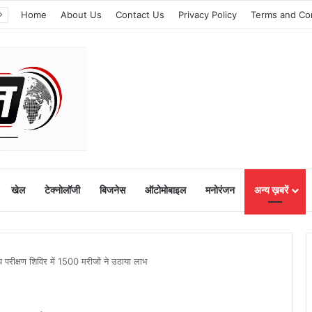
Home
About Us
Contact Us
Privacy Policy
Terms and Co
खेल
टेक्नोलॉजी
बिजनेस
ऑटोमोबाइल
मनोरंजन
अन्य ख़बरें
थ्य परीक्षण शिविर में 1500 मरीजों ने उठाया लाभ