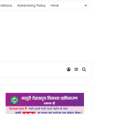
nditions
Advertising Policy
Log In
Sidebar
Search for