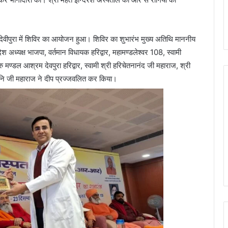
ेवीपुरा में शिविर का आयोजन हुआ। शिविर का शुभारंभ मुख्य अतिथि माननीय
देश अध्यक्ष भाजपा, वर्तमान विधायक हरिद्वार, महामण्डलेश्वर 108, स्वामी
रु मण्डल आश्रम देवपुरा हरिद्वार, स्वामी श्री हरिचेतनानंद जी महाराज, श्री
 मुनि जी महाराज ने दीप प्रज्जवलित कर किया।