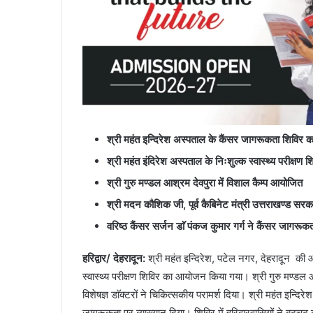
श्री महंत इन्दिरेश अस्पताल के कैंसर जागरूकता शिविर का 
श्री महंत इंदिरेश अस्पताल के निःशुल्क स्वास्थ्य परीक्षण
श्री गुरु मण्डल आश्रम देवपुरा में विशाल कैम्प आयोजित
श्री मदन कौशिक जी, पूर्व कैबिनेट मंत्री उत्तराखण्ड सरक
वरिष्ठ कैंसर सर्जन डाॅ पंकज कुमार गर्ग ने कैंसर जागरूकत
हरिद्वार/ देहरादून:
श्री महंत इन्दिरेश, पटेल नगर, देहरादून की ओर
स्वास्थ्य परीक्षण शिविर का आयोजन किया गया। श्री गुरु मण्डल आश्
विशेषज्ञ डाॅक्टरों ने चिकित्सकीय परामर्श दिया। श्री महंत इन्दिर
जागरूकता पर व्याख्यान दिया। शिविर में हरिद्वारवासियों ने बढ़च