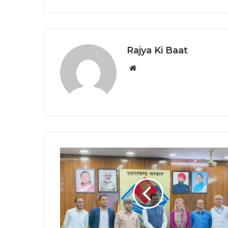
Rajya Ki Baat
Website