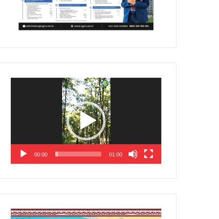
Video
Player
00:00
01:00
Video