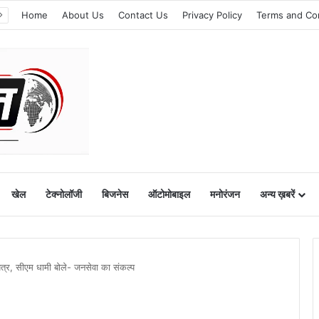
Home
About Us
Contact Us
Privacy Policy
Terms and Co
खेल
टेक्नोलॉजी
बिजनेस
ऑटोमोबाइल
मनोरंजन
अन्य ख़बरें
पत्र, सीएम धामी बोले- जनसेवा का संकल्प