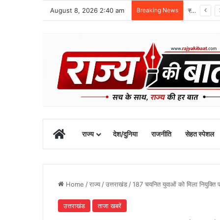
August 8, 2026 2:40 am
Breaking News
स्वतंत्रता दिवस समारोह की तैयारियां तेज, डीएम ने की तैयारियों की समीक्षा
Home
राज्य
देश/दुनिया
राजनीति
सेहत स्पेशल
Home
/
राज्य
/
उत्तराखंड
/
187 चयनित युवाओं को मिला नियुक्ति 
उत्तराखंड
ताजा खबरें