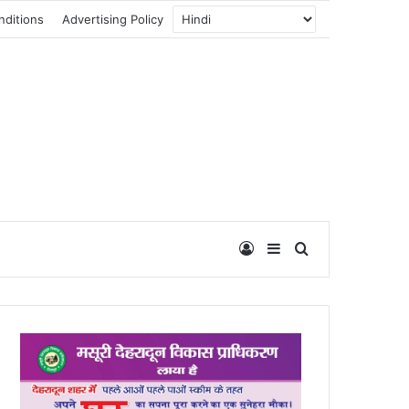
nditions
Advertising Policy
Log In
Sidebar
Search for