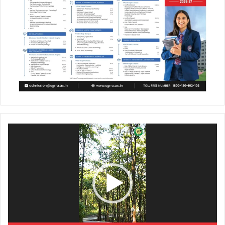
Video
Player