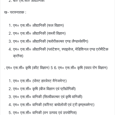
बी० एस.सी० औद्यानिकी
ख- परास्नातक :
एम० एस.सी० औद्यानिकी (फल विज्ञान)
एम० एस.सी० औद्यानिकी (सब्जी विज्ञान)
एम० एस.सी० औद्यानिकी (फ्लोरीकल्चर एण्ड लैण्डस्केपिंग)
एम० एस.सी० औद्यानिकी (प्लांटेशन, स्पाइसेज, मेडिशिनल एण्ड एरोमैटिक
क्रॉप्स)
. एम० एस.सी० कृषि (कीट विज्ञान) 5 6. एम० एस.सी० कृषि (पादप रोग विज्ञान)
एम० एस.सी० (पोस्ट हारवेस्ट मैनेजमेन्ट)
एम० एस.सी० कृषि (बीज विज्ञान एवं प्रौद्योगिकी)
एम० एस.सी० वानिकी (सिल्वीकल्चर एवं कृषि वानिकी)
एम० एस.सी० वानिकी (फॉरेस्ट बायोलोजी एवं ट्री इम्प्रूवमेन्ट)
एम० एस.सी० वानिकी (वन उत्पाद एवं उपयोगिता)