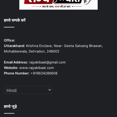
हमसे सम्पर्क करें
Office:
Uttarakhand:
Krishna Enclave, Near- Geeta Satsang Bhawan,
Mohabbewala, Dehradun, 248002
Email Address:
rajyakibaat@gmail.com
Website:
www.rajyakibaat.com
Phone Number:
+919634286608
हमसे जुड़े