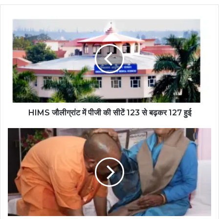
HIMS जौलीग्रांट में पीजी की सीटें 123 से बढ़कर 127 हुई