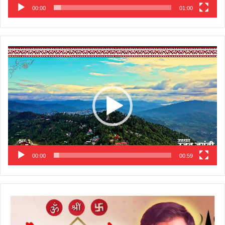
00:00
01:00
Video
Player
00:00
00:59