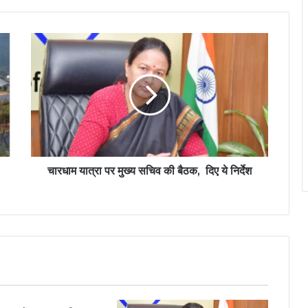
चारधाम यात्रा पर मुख्य सचिव की बैठक, दिए ये निर्देश