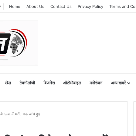
Home
About Us
Contact Us
Privacy Policy
Terms and Co
खेल
टेक्नोलॉजी
बिजनेस
ऑटोमोबाइल
मनोरंजन
अन्य ख़बरें
म्स में भर्ती, कई जांचे हुई