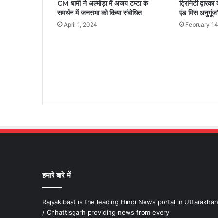
CM धामी ने अल्मोड़ा में अजय टम्टा के
ट्रिनिटी द्वारका
समर्थन में जनसभा को किया संबोधित
एंड मिस अनुगूंज
April 1, 2024
February 14
हमारे बारे में
Rajyakibaat is the leading Hindi News portal in Uttarakha
/ Chhattisgarh providing news from every