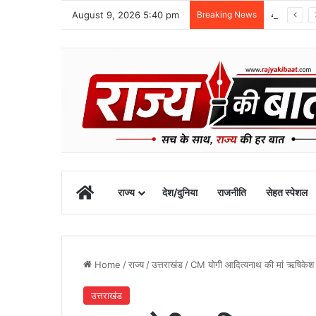
August 9, 2026 5:40 pm
Breaking News
48 वर्षीय क्षेत्र पंचायत सदस्य का खीरगंगा किनारे शव मिला
Home
राज्य
देश/दुनिया
राजनीति
सेहत स्पेशल
Home
/
राज्य
/
उत्तराखंड
/
CM योगी आदित्यनाथ की मां ऋषिकेश के ए
उत्तराखंड