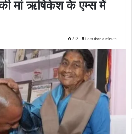
 मां ऋषिकेश के एम्स में
212
Less than a minute