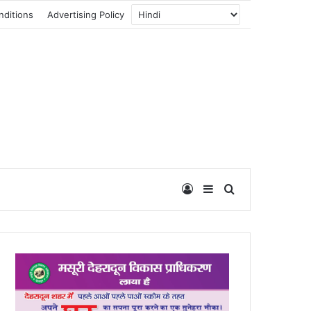
nditions
Advertising Policy
Log In
Sidebar
Search for