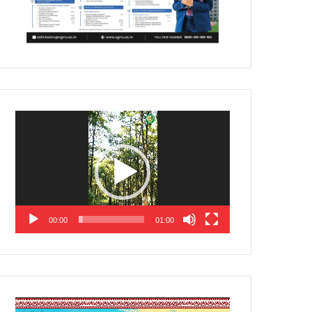
Video
Player
00:00
01:00
Video