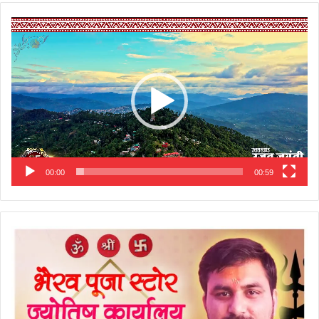
Video
Player
00:00
00:59