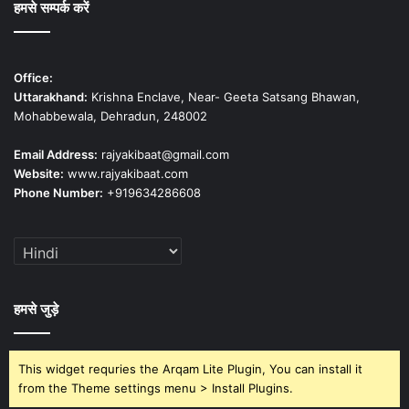
हमसे सम्पर्क करें
Office:
Uttarakhand:
Krishna Enclave, Near- Geeta Satsang Bhawan,
Mohabbewala, Dehradun, 248002
Email Address:
rajyakibaat@gmail.com
Website:
www.rajyakibaat.com
Phone Number:
+919634286608
हमसे जुड़े
This widget requries the Arqam Lite Plugin, You can install it
from the Theme settings menu > Install Plugins.