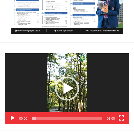
Video
Player
00:00
01:00