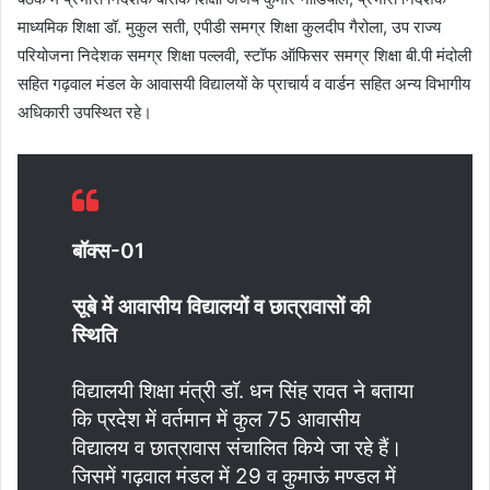
माध्यमिक शिक्षा डॉ. मुकुल सती, एपीडी समग्र शिक्षा कुलदीप गैरोला, उप राज्य
परियोजना निदेशक समग्र शिक्षा पल्लवी, स्टॉफ ऑफिसर समग्र शिक्षा बी.पी मंदोली
सहित गढ़वाल मंडल के आवासयी विद्यालयों के प्राचार्य व वार्डन सहित अन्य विभागीय
अधिकारी उपस्थित रहे।
बॉक्स-
01
सूबे में आवासीय विद्यालयों व छात्रावासों की
स्थिति
विद्यालयी शिक्षा मंत्री डॉ. धन सिंह रावत ने बताया
कि प्रदेश में वर्तमान में कुल 75 आवासीय
विद्यालय व छात्रावास संचालित किये जा रहे हैं।
जिसमें गढ़वाल मंडल में 29 व कुमाऊं मण्डल में