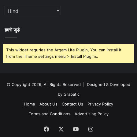
हमसे जुड़े
This widget requries the Arqam Lite Plugin, You can install it
from the Theme settings menu > Install Plugins.
© Copyright 2026, All Rights Reserved | Designed & Developed
by Grabatic
Home
About Us
Contact Us
Privacy Policy
Terms and Conditions
Advertising Policy
Facebook
X
YouTube
Instagram