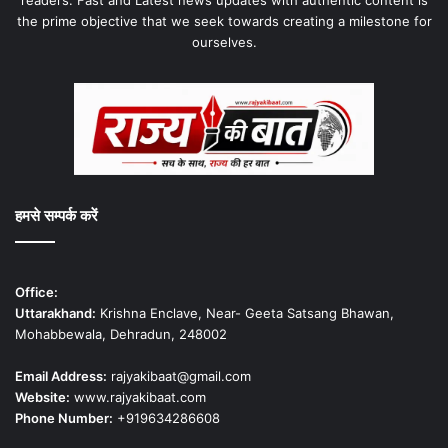
the prime objective that we seek towards creating a milestone for
ourselves.
हमसे सम्पर्क करें
Office:
Uttarakhand:
Krishna Enclave, Near- Geeta Satsang Bhawan,
Mohabbewala, Dehradun, 248002
Email Address:
rajyakibaat@gmail.com
Website:
www.rajyakibaat.com
Phone Number:
+919634286608