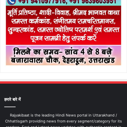
हमारे बारे में
Rajyakibaat is the leading Hindi News portal in Uttarakhand /
Chhattisgarh providing news from every segment/category for its
readers. Fast and Latest news updates with authentic content is