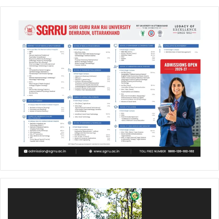
Video
Player