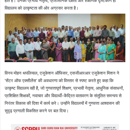
होते हैं। उनका प्रभावी नेतृत्व, प्रशासनिक दक्षता और शैक्षणिक दृष्टिकोण ही
विद्यालय को उत्कृष्टता की ओर अग्रसर करता है।
विनय मोहन थपलियाल, एजुकेशन ऑफिसर, एसजीआरआर एजुकेशन मिशन ने
‘सेंटर ऑफ एक्सीलेंस’ की अवधारणा को विस्तार से स्पष्ट करते हुए कहा कि
उत्कृष्ट विद्यालय वही है, जो गुणवत्तापूर्ण शिक्षण, प्रभावी नेतृत्व, आधुनिक संसाधनों,
प्रशिक्षित शिक्षकों, नवाचार और विद्यार्थी-केंद्रित वातावरण के संतुलित समन्वय से
निरंतर विकास की दिशा में कार्य करे। उन्होंने विद्यालयों में गुणवत्ता आश्वासन की
सुदृढ़ प्रणाली विकसित करने पर बल दिया।