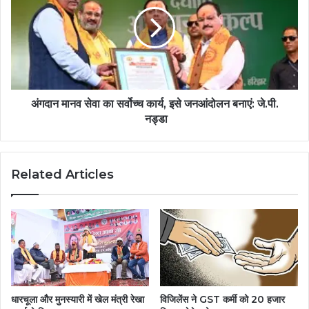
अंगदान मानव सेवा का सर्वोच्च कार्य, इसे जनआंदोलन बनाएं: जे.पी.
नड्डा
Related Articles
धारचूला और मुनस्यारी में खेल मंत्री रेखा
विजिलेंस ने GST कर्मी को 20 हजार