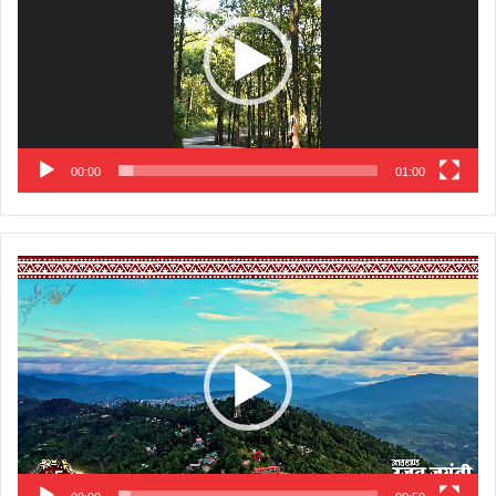
00:00
01:00
Video
Player