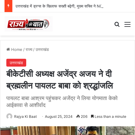
उत्तराखंड में ड्रग्स के खिलाफ सख्ती बढ़ेगी, मुख्य सचिव ने NCORD बैठक में दिए कड़े निर्देश
Search
M
Home
/
राज्य
/
उत्तराखंड
उत्तराखंड
बीकेटीसी अध्यक्ष अजेंद्र अजय ने दी
ब्रह्मलीन पायलट बाबा को श्रद्धांजलि
पायलट बाबा आश्रम पहुंचकर अजेंद्र ने लिया योगमाता केको
आईकावा से आशीर्वाद
Rajya Ki Baat
August 25, 2024
206
Less than a minute