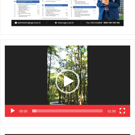
Video
Player
00:00
01:00