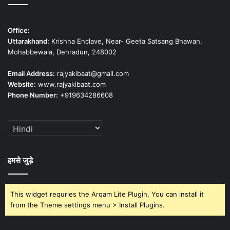
Office:
Uttarakhand:
Krishna Enclave, Near- Geeta Satsang Bhawan,
Mohabbewala, Dehradun, 248002
Email Address:
rajyakibaat@gmail.com
Website:
www.rajyakibaat.com
Phone Number:
+919634286608
हमसे जुड़े
This widget requries the Arqam Lite Plugin, You can install it
from the Theme settings menu > Install Plugins.