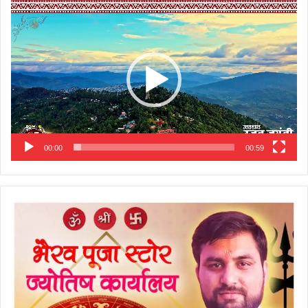
Video
Player
00:00
00:59