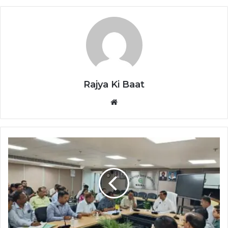
Rajya Ki Baat
Website