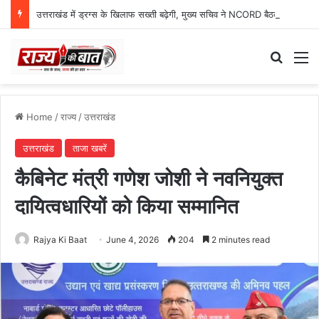
उत्तराखंड में ड्रग्स के खिलाफ सख्ती बढ़ेगी, मुख्य सचिव ने NCORD बैठक में दिए कड़े निर्देश
Search
M
Home
/
राज्य
/
उत्तराखंड
उत्तराखंड
ताजा खबरें
कैबिनेट मंत्री गणेश जोशी ने नवनियुक्त
दायित्वधारियों को किया सम्मानित
Rajya Ki Baat
June 4, 2026
204
2 minutes read