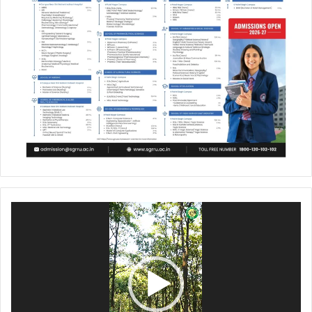
Video
Player