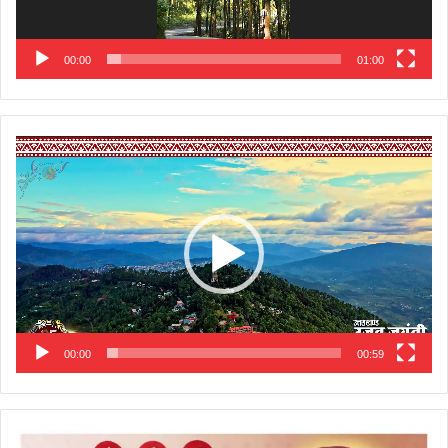
00:00
01:00
Video
Player
00:00
00:59