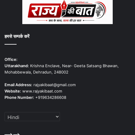
हमसे सम्पर्क करें
Office:
Uttarakhand:
Krishna Enclave, Near- Geeta Satsang Bhawan,
Mohabbewala, Dehradun, 248002
Email Address:
rajyakibaat@gmail.com
Website:
www.rajyakibaat.com
Phone Number:
+919634286608