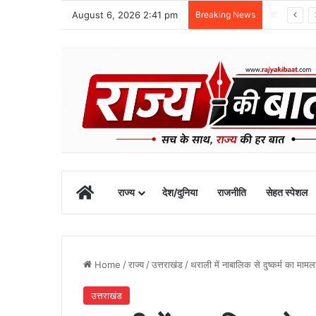
August 6, 2026 2:41 pm
Breaking News
मुख्यमंत्री के अनुरोध पर बनबसा स्टेशन को मिली नई रेल सुविधा
Home
राज्य
देश/दुनिया
राजनीति
सेहत स्पेशल
Home
/
राज्य
/
उत्तराखंड
/
थराली में नाबालिक से दुष्कर्म का माम
उत्तराखंड