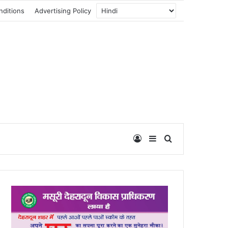
nditions
Advertising Policy
Log In
Sidebar
Search for