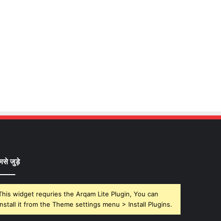
मसे जुड़े
This widget requries the Arqam Lite Plugin, You can
install it from the Theme settings menu > Install Plugins.