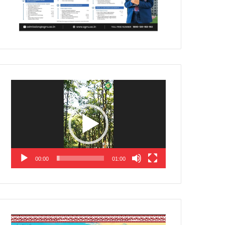
Video
Player
00:00
01:00
Video