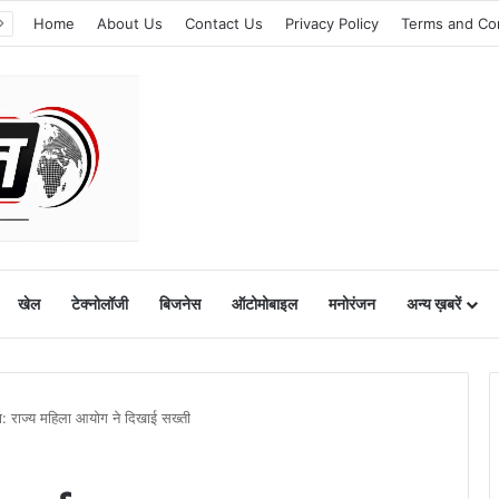
Home
About Us
Contact Us
Privacy Policy
Terms and Co
खेल
टेक्नोलॉजी
बिजनेस
ऑटोमोबाइल
मनोरंजन
अन्य ख़बरें
ला: राज्य महिला आयोग ने दिखाई सख्ती