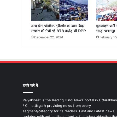
जल्द होगा जोशीमठ ट्रीटमेंट का काम, केंद्र
मुख्यमंत्री धामी
सरकार को भेजी गई 878 करोड़ की DPR
उमड़ा जनसमूह
December 22, 2024
February 15
हमारे बारे में
Rajyakibaat is the leading Hindi News portal in Uttarakha
/ Chhattisgarh providing news from every
segment/category for its readers. Fast and Latest news
updates with authentic content is the prime objective tha