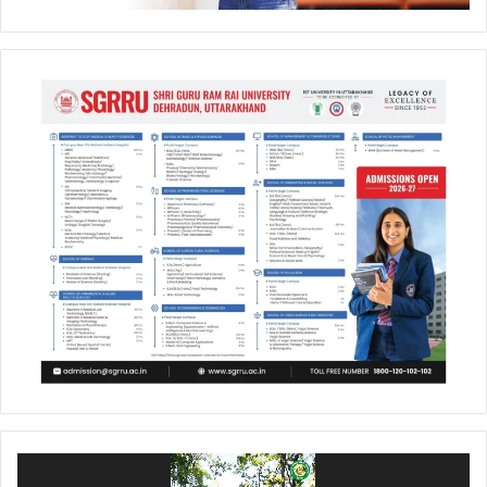
Video
Player