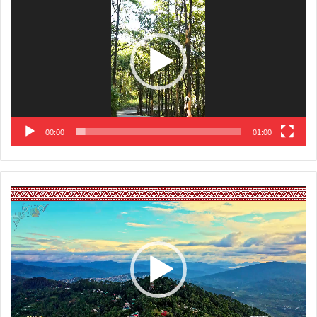
00:00
01:00
Video
Player