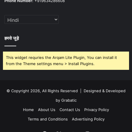
Phone Number:
+919634286608
हमसे जुड़े
This widget requries the Arqam Lite Plugin, You can install it
from the Theme settings menu > Install Plugins.
© Copyright 2026, All Rights Reserved | Designed & Developed
by Grabatic
Home
About Us
Contact Us
Privacy Policy
Terms and Conditions
Advertising Policy