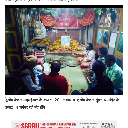
द्वितीय केदार मद्महेश्वर के कपाट
20
नवंबर व
तृतीय केदार तुंगनाथ मंदिर के
कपाट
4
नवंबर को बंद होंगे