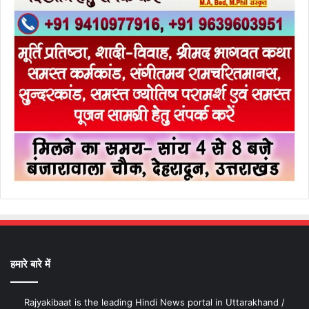
हमारे बारे में
Rajyakibaat is the leading Hindi News portal in Uttarakhand /