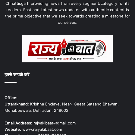
Chhattisgarh providing news from every segment/category for its
readers. Fast and Latest news updates with authentic content is
the prime objective that we seek towards creating a milestone for
ourselves.
हमसे सम्पर्क करें
Office:
Uttarakhand:
Krishna Enclave, Near- Geeta Satsang Bhawan,
Mohabbewala, Dehradun, 248002
Email Address:
rajyakibaat@gmail.com
Website:
www.rajyakibaat.com