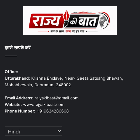
हमसे सम्पर्क करें
Office:
Uttarakhand:
Krishna Enclave, Near- Geeta Satsang Bhawan,
Mohabbewala, Dehradun, 248002
Email Address:
rajyakibaat@gmail.com
Website:
www.rajyakibaat.com
Phone Number:
+919634286608