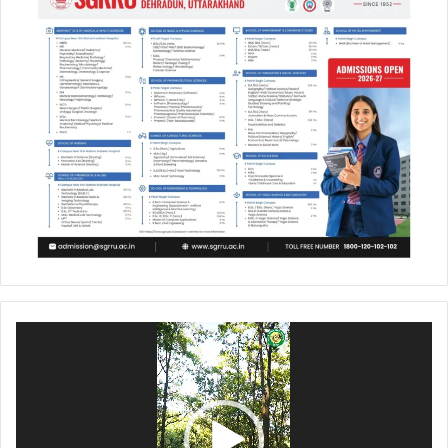
Video
Player