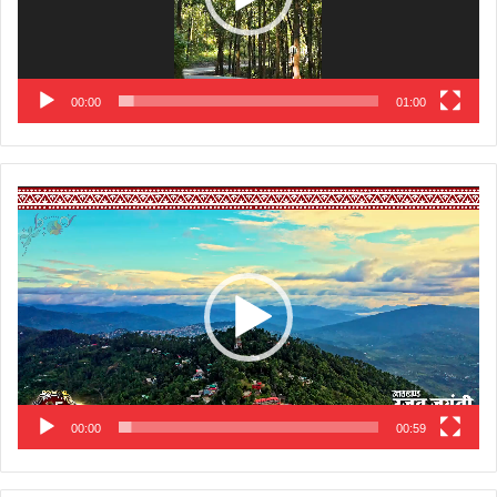
00:00
01:00
Video
Player
00:00
00:59