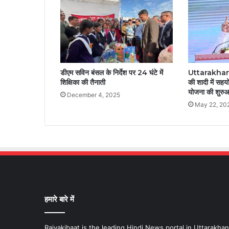
डीएम सविन बंसल के निर्देश पर 24 घंटे में
Uttarakhand: 
शिक्षिका की तैनाती
की शादी में सहय
योजना की शुरु
December 4, 2025
May 22, 20
हमारे बारे में
Rajyakibaat is the leading Hindi News portal in Uttarakha