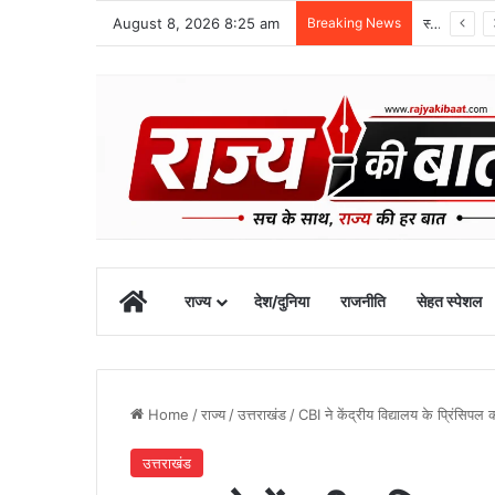
August 8, 2026 8:25 am
Breaking News
1 सितंबर से शुरू होगा खेल महाकुंभ-2026, चार चरणों में होंगी प्रतियोगिताएं
Home
राज्य
देश/दुनिया
राजनीति
सेहत स्पेशल
Home
/
राज्य
/
उत्तराखंड
/
CBI ने केंद्रीय विद्यालय के प्रिंसिपल 
उत्तराखंड