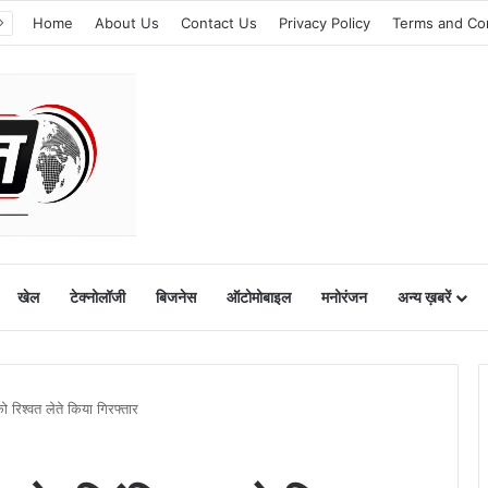
Home
About Us
Contact Us
Privacy Policy
Terms and Co
खेल
टेक्नोलॉजी
बिजनेस
ऑटोमोबाइल
मनोरंजन
अन्य ख़बरें
को रिश्वत लेते किया गिरफ्तार