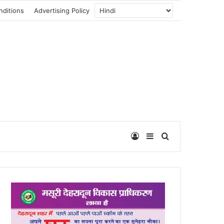
nditions
Advertising Policy
Log In
Sidebar
Search for