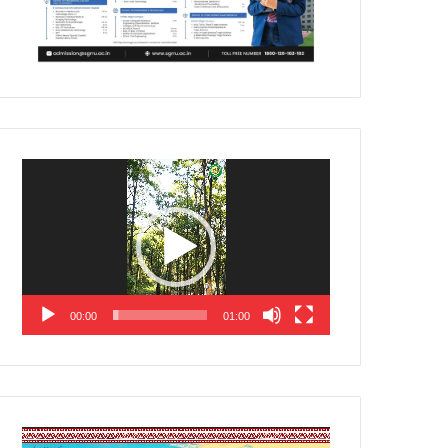
Video
Player
00:00
01:00
Video