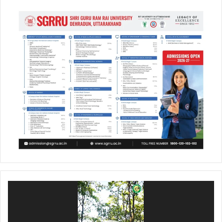
Video
Player