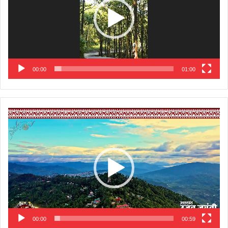
00:00
01:00
Video
Player
00:00
00:59