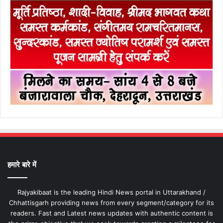
हमारे बारे में
Rajyakibaat is the leading Hindi News portal in Uttarakhand /
Chhattisgarh providing news from every segment/category for its
readers. Fast and Latest news updates with authentic content is