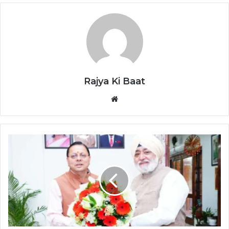
Rajya Ki Baat
Website