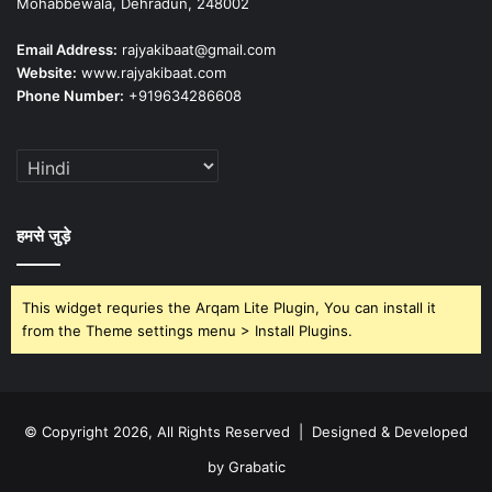
Mohabbewala, Dehradun, 248002
Email Address:
rajyakibaat@gmail.com
Website:
www.rajyakibaat.com
Phone Number:
+919634286608
हमसे जुड़े
This widget requries the Arqam Lite Plugin, You can install it
from the Theme settings menu > Install Plugins.
© Copyright 2026, All Rights Reserved | Designed & Developed
by Grabatic