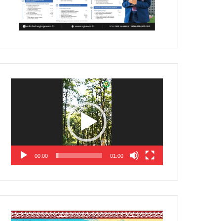
Video
Player
00:00
01:00
Video