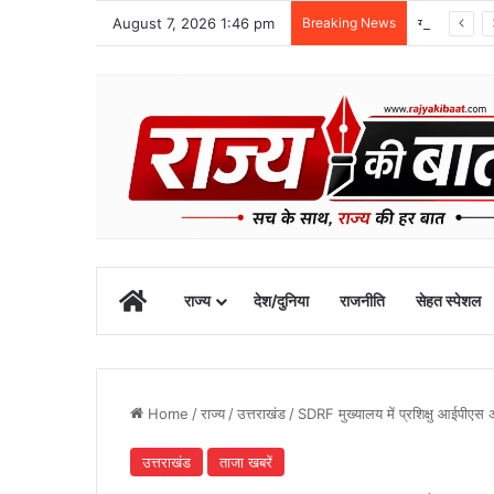
August 7, 2026 1:46 pm
Breaking News
ग्राफिक एरा को बड़ी सफलता, एनएमसी ने 250 एमबीबीएस सीटों को दी मंजूरी
Home
राज्य
देश/दुनिया
राजनीति
सेहत स्पेशल
Home
/
राज्य
/
उत्तराखंड
/
SDRF मुख्यालय में प्रशिक्षु आईपीएस 
उत्तराखंड
ताजा खबरें