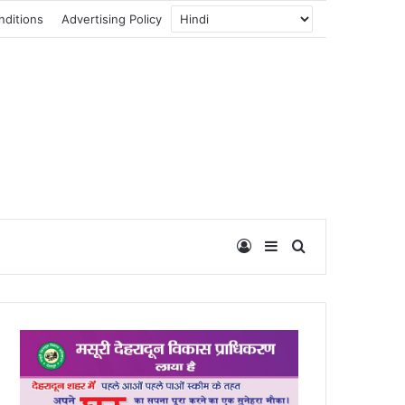
nditions
Advertising Policy
Log In
Sidebar
Search for