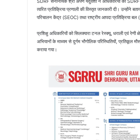
SDRF सेनानायक श्री अर्पण यदुवंशी ने अधिकारियों को SDRF क
त्वरित प्रतिक्रिया प्रणाली की विस्तृत जानकारी दी। उन्होंने ब
परिचालन केंद्र (SEOC) तथा राष्ट्रीय आपदा प्रतिक्रिया बल (N
प्रशिक्षु अधिकारियों को सिलक्यारा टनल रेस्क्यू, धराली एवं रेणी 
अभियानों के माध्यम से दुर्गम भौगोलिक परिस्थितियों, प्रतिकूल मौ
कराया गया।