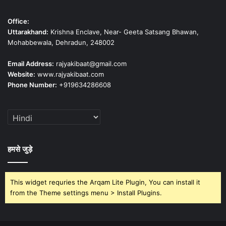
Office:
Uttarakhand:
Krishna Enclave, Near- Geeta Satsang Bhawan,
Mohabbewala, Dehradun, 248002
Email Address:
rajyakibaat@gmail.com
Website:
www.rajyakibaat.com
Phone Number:
+919634286608
हमसे जुड़े
This widget requries the Arqam Lite Plugin, You can install it
from the Theme settings menu > Install Plugins.