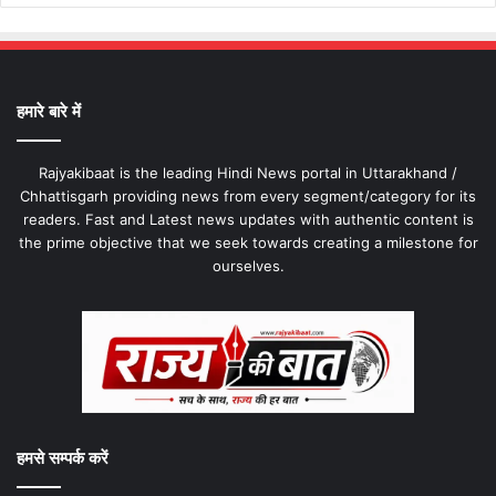
हमारे बारे में
Rajyakibaat is the leading Hindi News portal in Uttarakhand /
Chhattisgarh providing news from every segment/category for its
readers. Fast and Latest news updates with authentic content is
the prime objective that we seek towards creating a milestone for
ourselves.
हमसे सम्पर्क करें