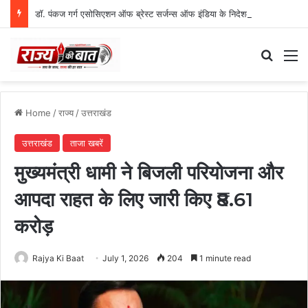
डॉ. पंकज गर्ग एसोसिएशन ऑफ ब्रेस्ट सर्जन्स ऑफ इंडिया के निदेशक (शिक्षा), उत्तर क्षेत्र निर्वाचित
Search
M
Home
/
राज्य
/
उत्तराखंड
उत्तराखंड
ताजा खबरें
मुख्यमंत्री धामी ने बिजली परियोजना और
आपदा राहत के लिए जारी किए ₹8.61
करोड़
Rajya Ki Baat
July 1, 2026
204
1 minute read