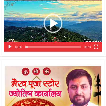
Player
00:00
00:59