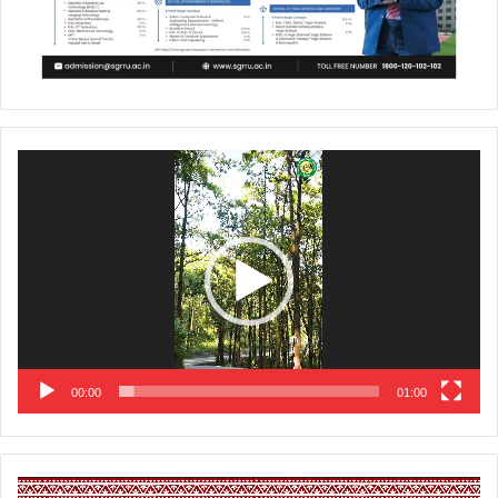
Video
Player
00:00
01:00
Video