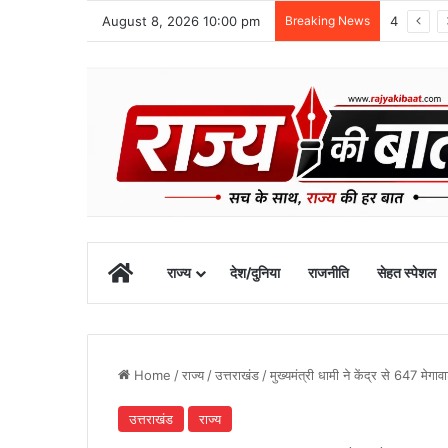
August 8, 2026 10:00 pm
Breaking News
48 वर्षीय क्षेत्र पंचायत सदस्य का खीरगंगा किनारे शव मिला
Home
राज्य
देश/दुनिया
राजनीति
सेहत स्पेशल
Home
/
राज्य
/
उत्तराखंड
/
मुख्यमंत्री धामी ने केंद्र से 647 मे
उत्तराखंड
राज्य