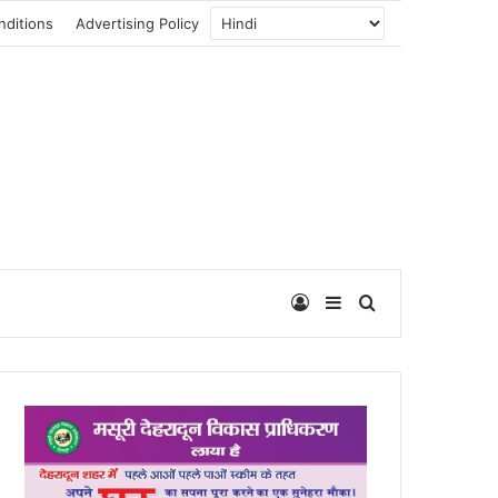
nditions
Advertising Policy
Log In
Sidebar
Search for