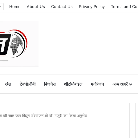
Home
About Us
Contact Us
Privacy Policy
Terms and Co
खेल
टेक्नोलॉजी
बिजनेस
ऑटोमोबाइल
मनोरंजन
अन्य ख़बरें
गावाट की सात जल विद्युत परियोजनाओं की मंजूरी का किया अनुरोध