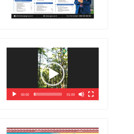
Video
Player
00:00
01:00
Video