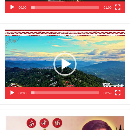
00:00
01:00
Video
Player
00:00
00:59