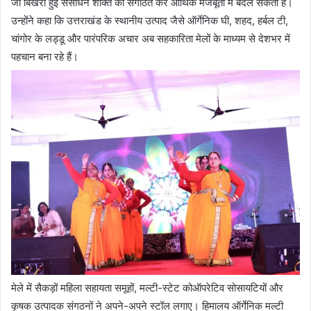
जो बिखरी हुई संसाधन शक्ति को संगठित कर आर्थिक मजबूती में बदल सकती है।
उन्होंने कहा कि उत्तराखंड के स्थानीय उत्पाद जैसे ऑर्गेनिक घी, शहद, हर्बल टी,
चांगोर के लड्डू और पारंपरिक अचार अब सहकारिता मेलों के माध्यम से देशभर में
पहचान बना रहे हैं।
मेले में सैकड़ों महिला सहायता समूहों, मल्टी-स्टेट कोऑपरेटिव सोसायटियों और
कृषक उत्पादक संगठनों ने अपने-अपने स्टॉल लगाए। हिमालय ऑर्गेनिक मल्टी