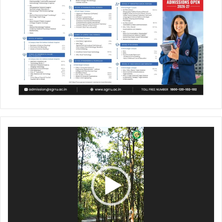
Video
Player