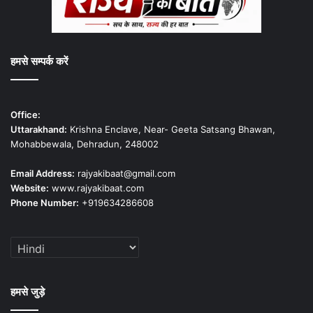
हमसे सम्पर्क करें
Office:
Uttarakhand:
Krishna Enclave, Near- Geeta Satsang Bhawan,
Mohabbewala, Dehradun, 248002
Email Address:
rajyakibaat@gmail.com
Website:
www.rajyakibaat.com
Phone Number:
+919634286608
हमसे जुड़े