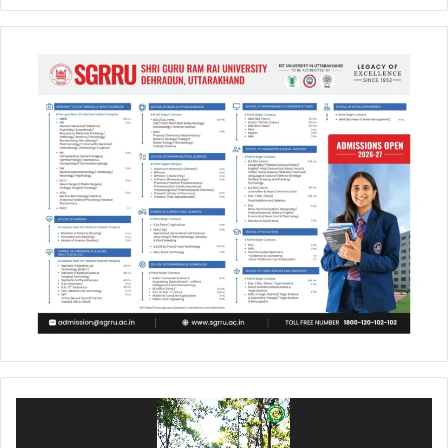
Video
Player