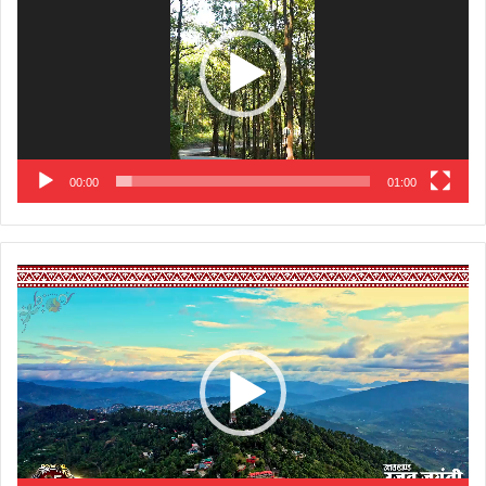
00:00
01:00
Video
Player