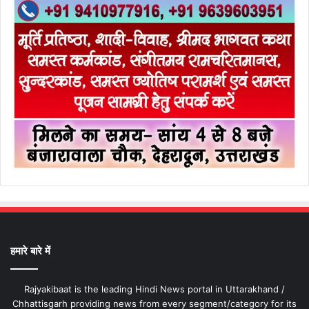
हमारे बारे में
Rajyakibaat is the leading Hindi News portal in Uttarakhand /
Chhattisgarh providing news from every segment/category for its