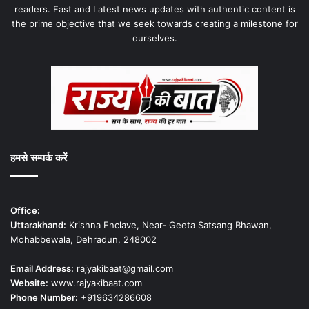
readers. Fast and Latest news updates with authentic content is
the prime objective that we seek towards creating a milestone for
ourselves.
हमसे सम्पर्क करें
Office:
Uttarakhand:
Krishna Enclave, Near- Geeta Satsang Bhawan,
Mohabbewala, Dehradun, 248002
Email Address:
rajyakibaat@gmail.com
Website:
www.rajyakibaat.com
Phone Number:
+919634286608