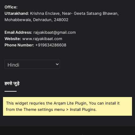
Office:
Uttarakhand:
Krishna Enclave, Near- Geeta Satsang Bhawan,
Mohabbewala, Dehradun, 248002
Email Address:
rajyakibaat@gmail.com
Website:
www.rajyakibaat.com
Phone Number:
+919634286608
हमसे जुड़े
This widget requries the Arqam Lite Plugin, You can install it
from the Theme settings menu > Install Plugins.