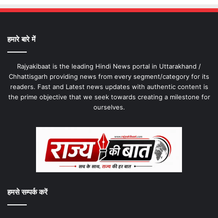
हमारे बारे में
Rajyakibaat is the leading Hindi News portal in Uttarakhand /
Chhattisgarh providing news from every segment/category for its
readers. Fast and Latest news updates with authentic content is
the prime objective that we seek towards creating a milestone for
ourselves.
हमसे सम्पर्क करें