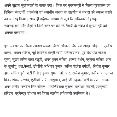
अपने सुझाव मुख्यमंत्री के समक्ष रखे। जिस पर मुख्यमंत्री ने जिला प्रशासन एवं
विभिन्न संगठनों, एनजीओ एवं स्थानीय जनता के सहयोग से यात्रा को सफल बनाने
का आग्रह किया। साथ ही वर्चुअल माध्यम से जुड़े जिलाधिकारी देहरादून,
रूद्रप्रयाग और पौड़ी ने जिले स्तर पर की गई तैयारी के संबंध में मुख्यमंत्री को
अवगत करवाया।
इस अवसर पर जिला पंचायत अध्यक्ष किरण चौधरी, विधायक आदेश चौहान, प्रदीप
बत्रा, ममता राकेश, पूर्व कैबिनेट मंत्री स्वामी यतीश्वरानंद, पूर्व विधायक संजय
गुप्ता, मुख्य सचिव राधा रतूड़ी, अपर मुख्य सचिव आनंद बर्धन, प्रमुख सचिव आर
के सुधांशु, एल.फैनई, डीजीपी अभिनव कुमार, सचिव शैलेश बगोली, नितेश कुमार
झा, सचिन कुर्वे, श्री विनोद कुमार सुमन, डॉ. आर. राजेश कुमार, कमिश्नर गढ़वाल
विनय शंकर पाण्डेय, एडीजी ए.पी. अंशुमान, आई.जी गढ़वाल श्री के.एस नगन्याल,
अपर सचिव रणवीर सिंह चौहान, महानिदेशक सूचना बंशीधर तिवारी, एसएसपी.
हरिद्वार प्रमेन्द्र डोभाल एवं जिला स्तरीय अधिकारी उपस्थित थे।