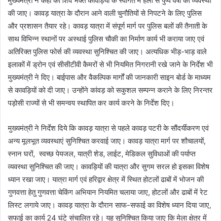
मुख्यमंत्री ने कहा की शिव भक्त कावड़ियों के स्वागत में हेली से पुष्प वर्षा की व्यवस्था
की जाए। कावड़ यात्रा के दौरान आने वाली चुनौतियों से निपटने के लिए पुलिस
और प्रशासन तैयार रहे। कावड़ यात्रा में संपूर्ण मार्ग पर पुलिस बलों की तैनाती के
साथ विभिन्न स्थानों पर अस्थाई पुलिस चौकी का निर्माण कार्य भी कराया जाए एवं
अतिरिक्त पुलिस फोर्स की व्यवस्था सुनिश्चित की जाए। अत्यधिक भीड़-भाड़ वाले
इलाकों में ड्रोन एवं सीसीटीवी कैमरों से भी नियमित निगरानी रखे जाने के निर्देश भी
मुख्यमंत्री ने दिए। बाईपास और वैकल्पिक मार्गों की जानकारी साइन बोर्ड के माध्यम
से कावड़ियों को दी जाए। उन्होंने कांवड़ को सकुशल सम्पन्न कराने के लिए निरन्तर
पड़ोसी राज्यों से भी समन्वय स्थापित कर कार्य करने के निर्देश दिए।
मुख्यमंत्री ने निर्देश दिये कि कावड़ यात्रा से पहले कावड़ पटरी के सौंदर्यीकरण एवं
अन्य मूलभूत व्यवस्थाएं सुनिश्चित करवाई जाए। कावड़ यात्रा मार्ग पर शौचालयों,
स्नान घरों, स्वच्छ पेयजल, यात्री शेड, लाईट, मेडिकल सुविधाओं की पर्याप्त
व्यवस्था सुनिश्चित की जाए। कावड़ियों की यात्रा और सुगम सरल हो इसका विशेष
ध्यान रखा जाए। यात्रा मार्ग एवं हरिद्वार क्षेत्र में स्थित होटलों ढाबों में भोजन की
गुणवत्ता हेतु गुणवत्ता चेकिंग अभियान नियमित चलाया जाए, होटलों और ढाबों में रेट
लिस्ट लगाये जाए। कावड़ यात्रा के दौरान साफ-सफाई का विशेष ध्यान दिया जाए,
सफाई का कार्य 24 घंटे संचालित रहे। यह सुनिश्चित किया जाए कि मेला क्षेत्र में