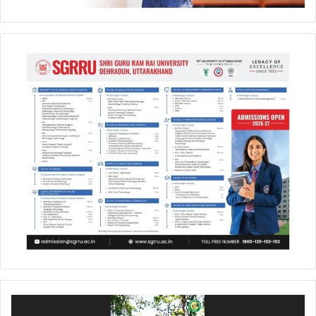
Video