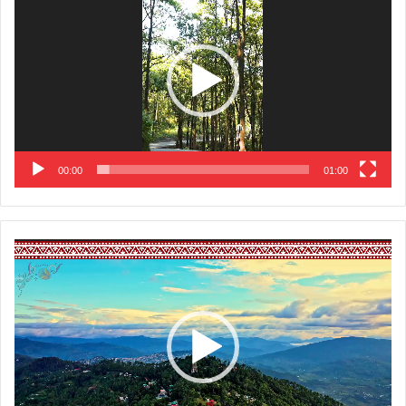
Player
00:00
01:00
Video
Player