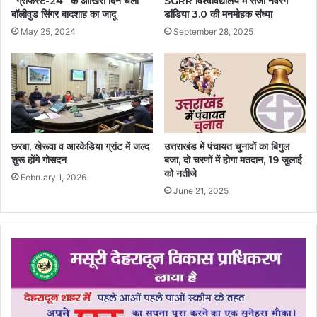
“ग्राफेस्ट-24” के आखिरी दिन चला
SGRR विश्वविद्यालय में सजी नवरंग
बॉलीवुड सिंगर बादशाह का जादू
डांडिया 3.0 की मनमोहक संध्या
May 25, 2024
September 28, 2025
छरबा, खेरूवा व आरकेडिया ग्रांट में जल्द
उत्तराखंड में पंचायत चुनावों का बिगुल
शुरू होंगे गोसदन
बजा, दो चरणों में होगा मतदान, 19 जुलाई
को नतीजे
February 1, 2026
June 21, 2025