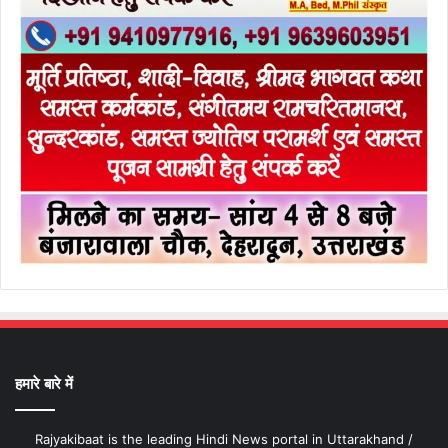
हमारे बारे में
Rajyakibaat is the leading Hindi News portal in Uttarakhand /