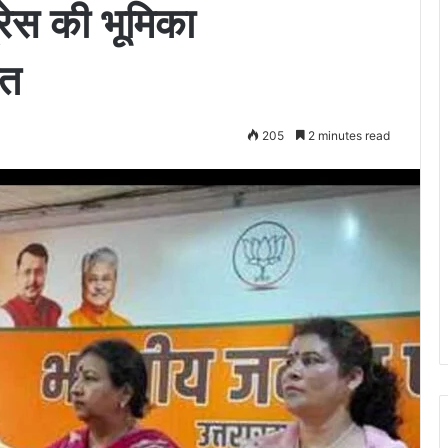
रेस की भूमिका
वत
205
2 minutes read