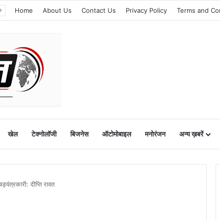
Home
About Us
Contact Us
Privacy Policy
Terms and Co
खेल
टेक्नोलॉजी
बिजनेस
ऑटोमोबाइल
मनोरंजन
अन्य ख़बरें
ड्यंत्रकारी: दीप्ति रावत