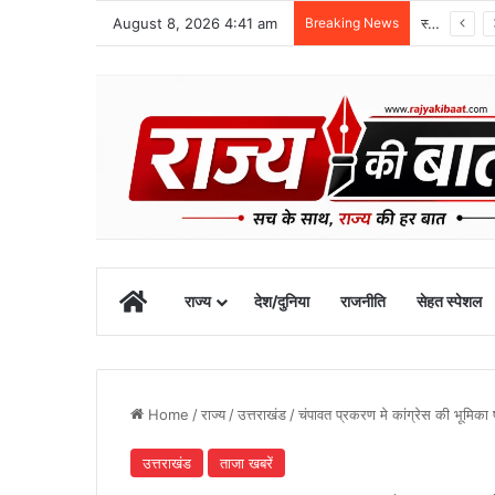
August 8, 2026 4:41 am
Breaking News
स्वतंत्रता दिवस समारोह की तैयारियां तेज, डीएम ने की तैयारियों की समीक्षा
Home
राज्य
देश/दुनिया
राजनीति
सेहत स्पेशल
Home
/
राज्य
/
उत्तराखंड
/
चंपावत प्रकरण मे कांग्रेस की भूमिका ष
उत्तराखंड
ताजा खबरें