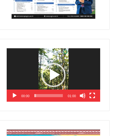
Video
Player
00:00
01:00
Video