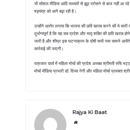
भी सोशल मीडिया आदि माध्यमों से झूठ परोसने से बाज नहीं आ रहे
षड़यंत्र को आगे बढ़ा रही है।
उन्होंने आरोप लगाया कि भाजपा की छवि खराब करने की ये सारी को
दुर्भाग्यपूर्ण है कि यह सब प्रदेश और मातृ शक्ति की छवि खराब हो
जारी है और शीघ्र इस घटनाक्रम के दोषी सभी नाम सामने आयेंगे।
कार्रवाई की जाएगी।
पत्रकार वार्ता में महिला मोर्चा की प्रदेश अध्यक्ष श्रीमती रुचि 
मोर्चा मीडिया प्रभारी डॉ. दिव्या नेगी और महिला मोर्चा प्रवक्ता श्
Rajya Ki Baat
Website