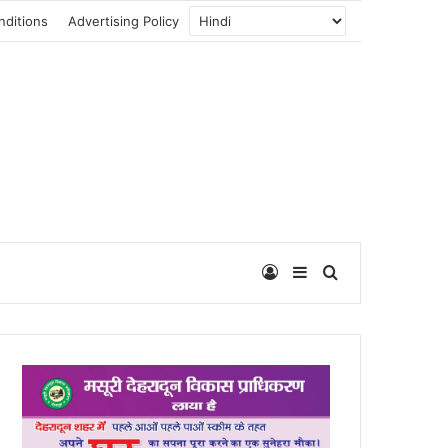
nditions
Advertising Policy
Log In
Sidebar
Search for