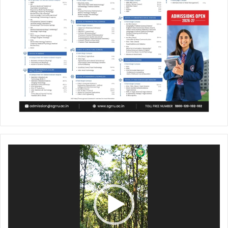
Video
Player