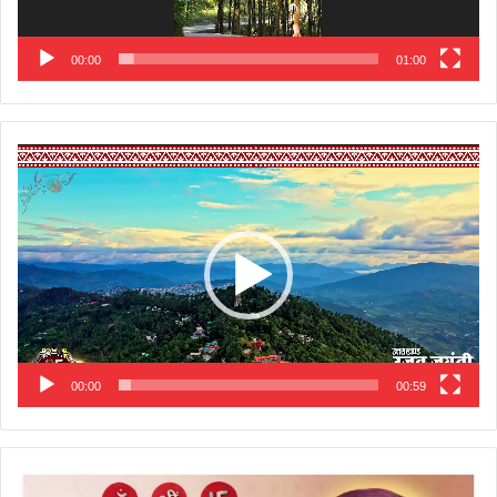
00:00
01:00
Video
Player
00:00
00:59