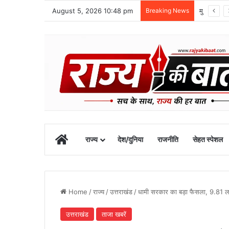
August 5, 2026 10:48 pm
Breaking News
मुख्यमंत्री के अनुरोध पर बनबसा स्टेशन को मिली नई रेल सुविधा
Home
राज्य
देश/दुनिया
राजनीति
सेहत स्पेशल
Home
/
राज्य
/
उत्तराखंड
/
धामी सरकार का बड़ा फैसला, 9.81 लाख
उत्तराखंड
ताजा खबरें