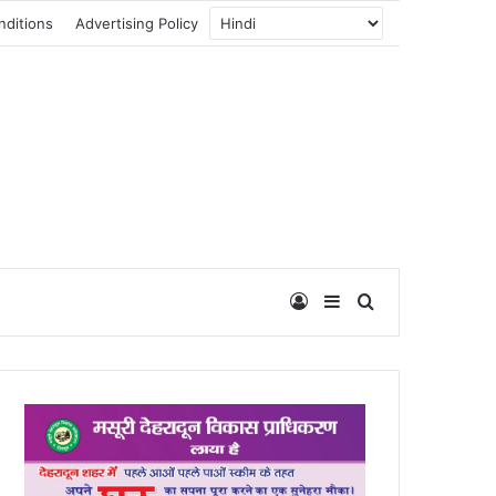
nditions
Advertising Policy
Log In
Sidebar
Search for