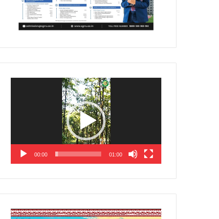
Video
Player
00:00
01:00
Video