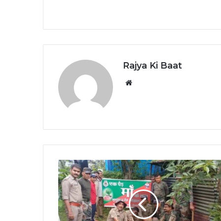
Rajya Ki Baat
Website