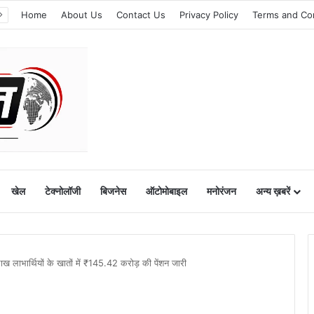
Home
About Us
Contact Us
Privacy Policy
Terms and Co
खेल
टेक्नोलॉजी
बिजनेस
ऑटोमोबाइल
मनोरंजन
अन्य ख़बरें
 लाभार्थियों के खातों में ₹145.42 करोड़ की पेंशन जारी