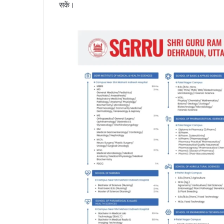
सकें।