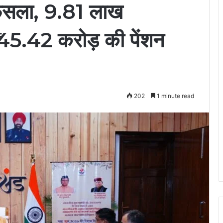
फैसला, 9.81 लाख
ं ₹145.42 करोड़ की पेंशन
202
1 minute read