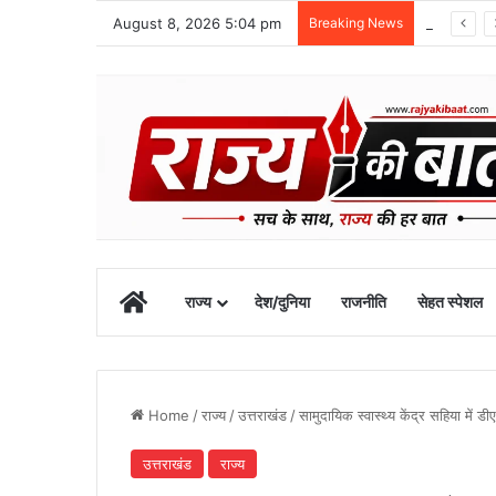
August 8, 2026 5:04 pm
Breaking News
स्वतंत्रता दिवस समारोह की तैयारियां तेज, डीएम ने की तैयारियों की समीक्षा
Home
राज्य
देश/दुनिया
राजनीति
सेहत स्पेशल
Home
/
राज्य
/
उत्तराखंड
/
सामुदायिक स्वास्थ्य केंद्र सहिया में डीए
उत्तराखंड
राज्य