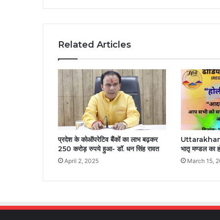
Related Articles
प्रदेश के कोऑपरेटिव बैंकों का लाभ बढ़कर
Uttarakhand: 
250 करोड़ रुपये हुआ- डॉ. धन सिंह रावत
भातृ मण्डल का
April 2, 2025
March 15, 