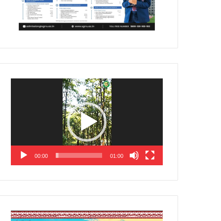
Video
Player
00:00
01:00
Video