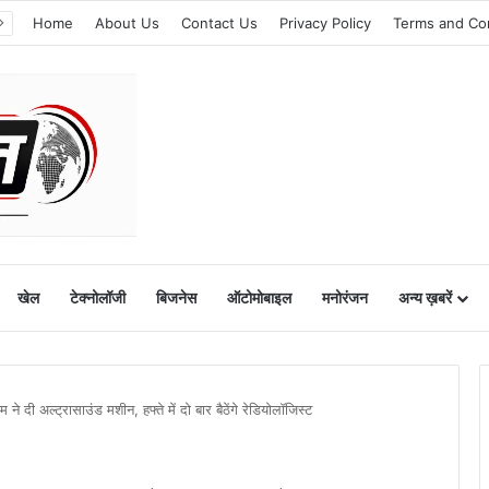
Home
About Us
Contact Us
Privacy Policy
Terms and Co
खेल
टेक्नोलॉजी
बिजनेस
ऑटोमोबाइल
मनोरंजन
अन्य ख़बरें
म ने दी अल्ट्रासाउंड मशीन, हफ्ते में दो बार बैठेंगे रेडियोलॉजिस्ट