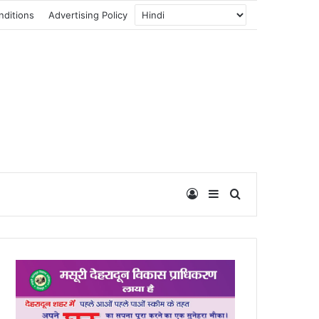
nditions
Advertising Policy
Log In
Sidebar
Search for