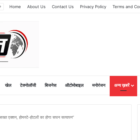
Home
About Us
Contact Us
Privacy Policy
Terms and Co
खेल
टेक्नोलॉजी
बिजनेस
ऑटोमोबाइल
मनोरंजन
अन्य ख़बरें
त एक्शन, होमस्टे-होटलों का होगा सघन सत्यापन”