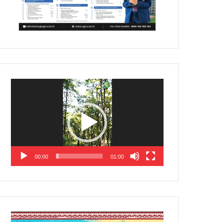
Video
Player
00:00
01:00
Video