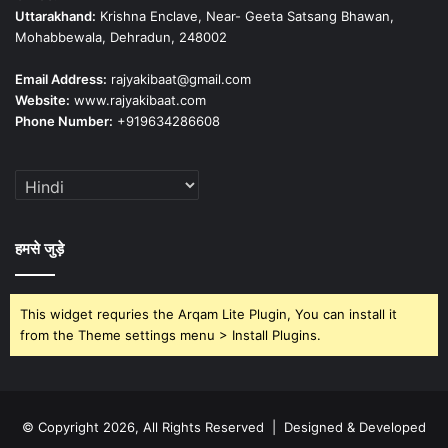
Uttarakhand:
Krishna Enclave, Near- Geeta Satsang Bhawan,
Mohabbewala, Dehradun, 248002
Email Address:
rajyakibaat@gmail.com
Website:
www.rajyakibaat.com
Phone Number:
+919634286608
हमसे जुड़े
This widget requries the Arqam Lite Plugin, You can install it
from the Theme settings menu > Install Plugins.
© Copyright 2026, All Rights Reserved | Designed & Developed