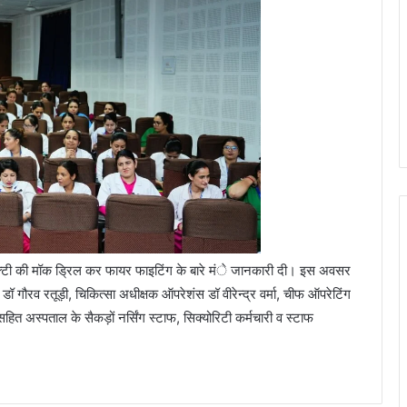
सेफ्टी की मॉक ड्रिल कर फायर फाइटिंग के बारे मंे जानकारी दी। इस अवसर
डॉ गौरव रतूड़ी, चिकित्सा अधीक्षक ऑपरेशंस डॉ वीरेन्द्र वर्मा, चीफ ऑपरेटिंग
त अस्पताल के सैकड़ों नर्सिंग स्टाफ, सिक्योरिटी कर्मचारी व स्टाफ