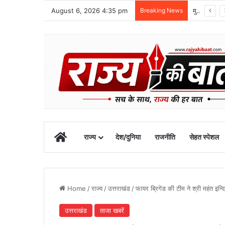
August 6, 2026 4:35 pm
Breaking News
मुख्यमंत्री के अनुरोध पर बनबसा स्टेशन को मिली नई रेल सुविधा
Home
राज्य
देश/दुनिया
राजनीति
सेहत स्पेशल
Home
/
राज्य
/
उत्तराखंड
/
फायर ब्रिगेड की टीम ने श्री महंत इन्द
उत्तराखंड
ताजा खबरें