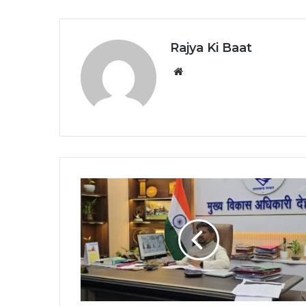
Rajya Ki Baat
Website