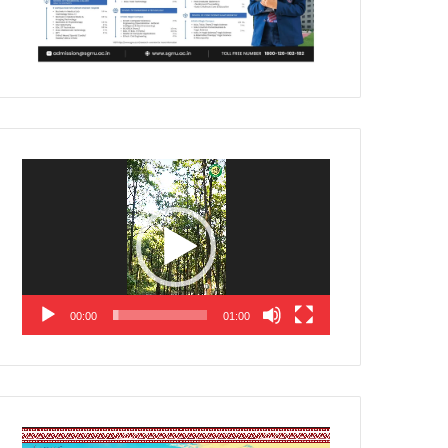
Video
Player
00:00
01:00
Video