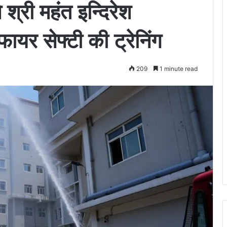
 श्री महंत इन्दिरेश
ायर सेफ्टी की ट्रेनिंग
209
1 minute read