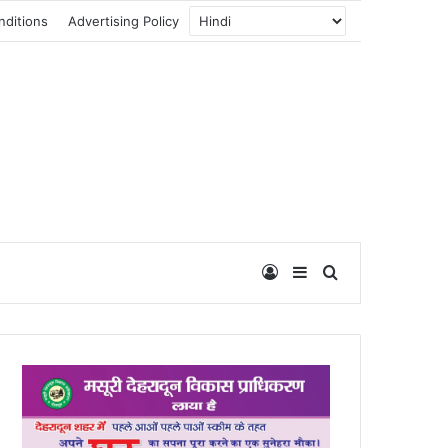
nditions
Advertising Policy
Log In
Sidebar
Search for