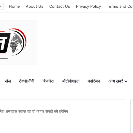
Home
About Us
Contact Us
Privacy Policy
Terms and Co
खेल
टेक्नोलॉजी
बिजनेस
ऑटोमोबाइल
मनोरंजन
अन्य ख़बरें
िरेश अस्पताल स्टाफ को दी फायर सेफ्टी की ट्रेनिंग