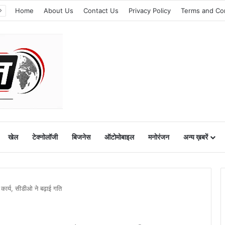
Home
About Us
Contact Us
Privacy Policy
Terms and Co
खेल
टेक्नोलॉजी
बिजनेस
ऑटोमोबाइल
मनोरंजन
अन्य ख़बरें
कार्य, सीडीओ ने बढ़ाई गति