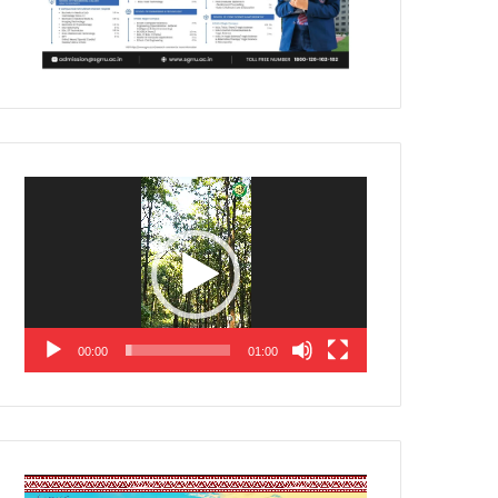
Video
Player
00:00
01:00
Video