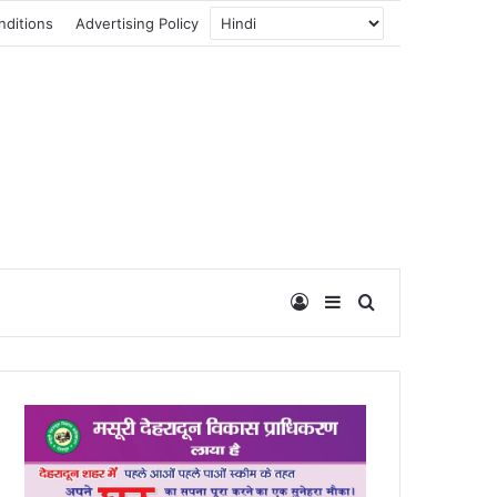
nditions
Advertising Policy
Log In
Sidebar
Search for