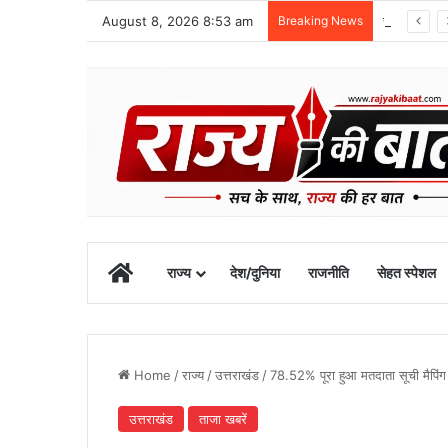
August 8, 2026 8:53 am
Breaking News
स्वतंत्रता दिवस समारोह की तैयारियां तेज, डीएम ने की तैयारियों की समीक्षा
Home
राज्य
देश/दुनिया
राजनीति
सेहत स्पेशल
Home
/
राज्य
/
उत्तराखंड
/
78.52% पूरा हुआ मतदाता सूची मैपिंग 
उत्तराखंड
ताजा खबरें