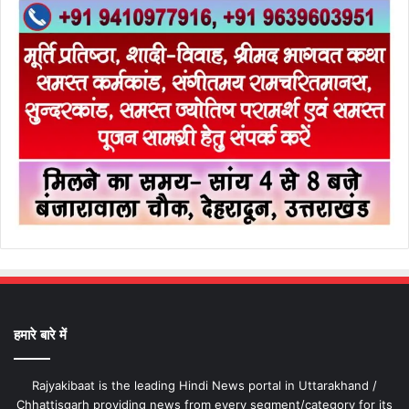
हमारे बारे में
Rajyakibaat is the leading Hindi News portal in Uttarakhand /
Chhattisgarh providing news from every segment/category for its