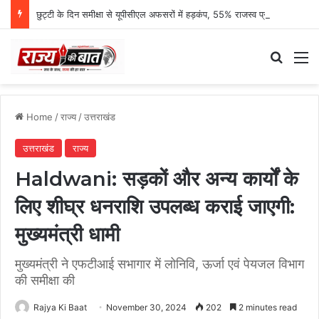
छुट्टी के दिन समीक्षा से यूपीसीएल अफसरों में हड़कंप, 55% राजस्व प्रगति पर एमडी नाराज
Search
M
Home
/
राज्य
/
उत्तराखंड
उत्तराखंड
राज्य
Haldwani: सड़कों और अन्य कार्यों के
लिए शीघ्र धनराशि उपलब्ध कराई जाएगी:
मुख्यमंत्री धामी
मुख्यमंत्री ने एफटीआई सभागार में लोनिवि, ऊर्जा एवं पेयजल विभाग
की समीक्षा की
Rajya Ki Baat
November 30, 2024
202
2 minutes read