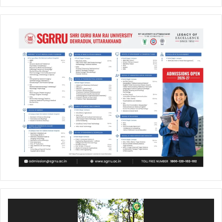
Video
Player