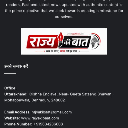
readers. Fast and Latest news updates with authentic content is
the prime objective that we seek towards creating a milestone for
ourselves.
हमसे सम्पर्क करें
Office:
Uttarakhand:
Krishna Enclave, Near- Geeta Satsang Bhawan,
Mohabbewala, Dehradun, 248002
Email Address:
rajyakibaat@gmail.com
Website:
www.rajyakibaat.com
Phone Number:
+919634286608