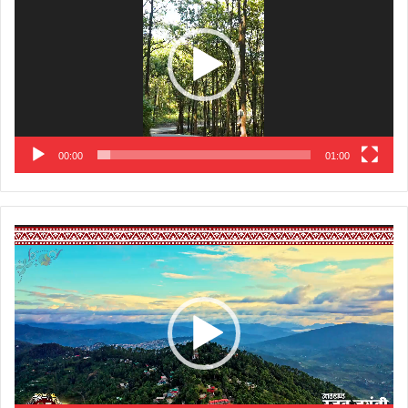
00:00
01:00
Video
Player