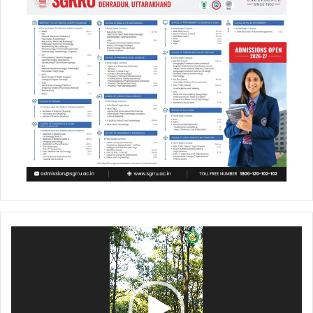
Video
Player