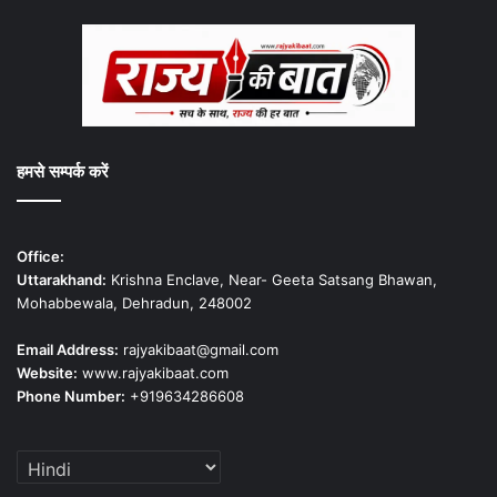
हमसे सम्पर्क करें
Office:
Uttarakhand:
Krishna Enclave, Near- Geeta Satsang Bhawan,
Mohabbewala, Dehradun, 248002
Email Address:
rajyakibaat@gmail.com
Website:
www.rajyakibaat.com
Phone Number:
+919634286608