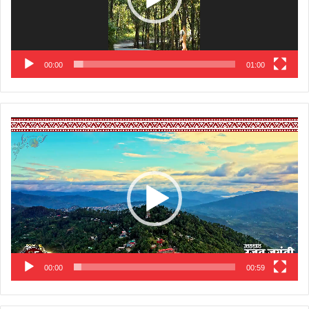
00:00
01:00
Video
Player
00:00
00:59