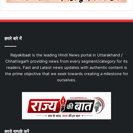
हमारे बारे में
Rajyakibaat is the leading Hindi News portal in Uttarakhand /
Chhattisgarh providing news from every segment/category for its
readers. Fast and Latest news updates with authentic content is
the prime objective that we seek towards creating a milestone for
ourselves.
हमसे सम्पर्क करें