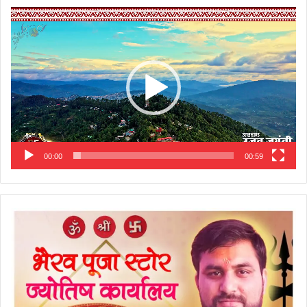
Video
Player
00:00
00:59