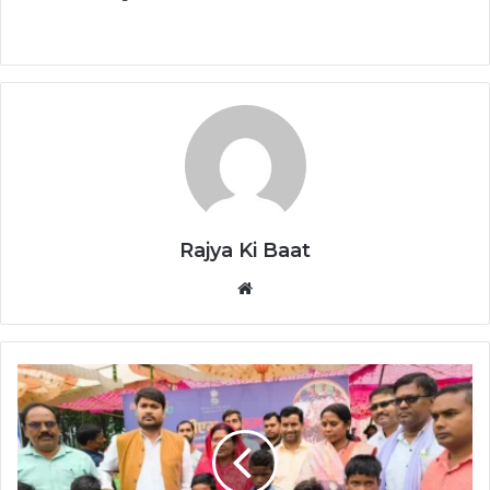
Rajya Ki Baat
Website