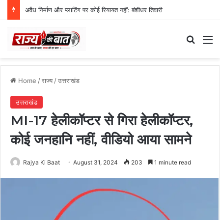
अवैध निर्माण और प्लाटिंग पर कोई रियायत नहीं: बंशीधर तिवारी
Search
M
Home
/
राज्य
/
उत्तराखंड
उत्तराखंड
MI-17 हेलीकॉप्टर से गिरा हेलीकॉप्टर,
कोई जनहानि नहीं, वीडियो आया सामने
Rajya Ki Baat
August 31, 2024
203
1 minute read