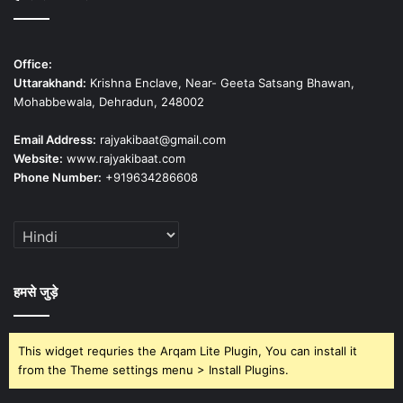
Office:
Uttarakhand:
Krishna Enclave, Near- Geeta Satsang Bhawan,
Mohabbewala, Dehradun, 248002
Email Address:
rajyakibaat@gmail.com
Website:
www.rajyakibaat.com
Phone Number:
+919634286608
हमसे जुड़े
This widget requries the Arqam Lite Plugin, You can install it
from the Theme settings menu > Install Plugins.