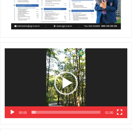
Video
Player
00:00
01:00